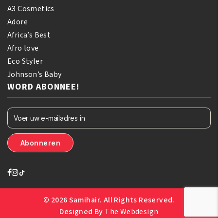
A3 Cosmetics
Adore
Africa’s Best
Afro love
Eco Styler
Johnson’s Baby
WORD ABONNEE!
© 2026 Samihair. All Rights Reserved.
Designed By
The Webdesign