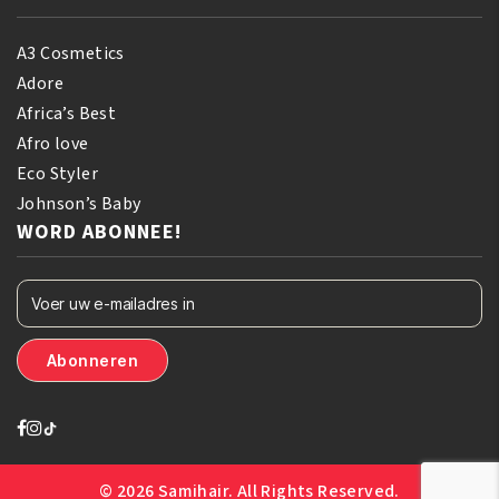
A3 Cosmetics
Adore
Africa’s Best
Afro love
Eco Styler
Johnson’s Baby
WORD ABONNEE!
© 2026 Samihair. All Rights Reserved.