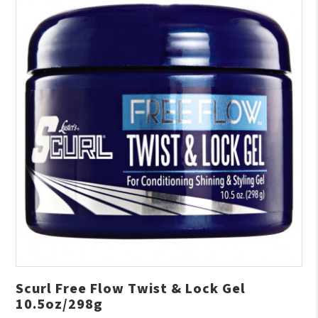
Scurl Free Flow Twist & Lock Gel
10.5oz/298g