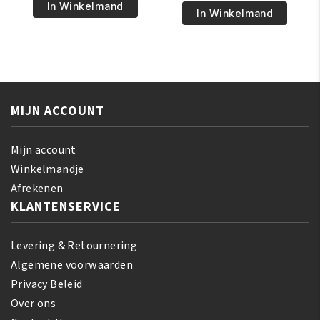
€6.95.
€5.95.
Pride
In Winkelmand
€5.95.
€4.95.
Pride
In Winkelmand
Olive
Magical
Miracle
Gro
Leave-
Maximum
In
Herbal
Conditioner
Strength
355
MIJN ACCOUNT
150
ml
gr
aantal
aantal
Mijn account
Winkelmandje
Afrekenen
KLANTENSERVICE
Levering & Retournering
Algemene voorwaarden
Privacy Beleid
Over ons