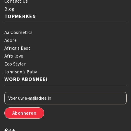
Contact Us
Blog
TOPMERKEN
A3 Cosmetics
Adore
Africa’s Best
Afro love
Eco Styler
Johnson’s Baby
WORD ABONNEE!