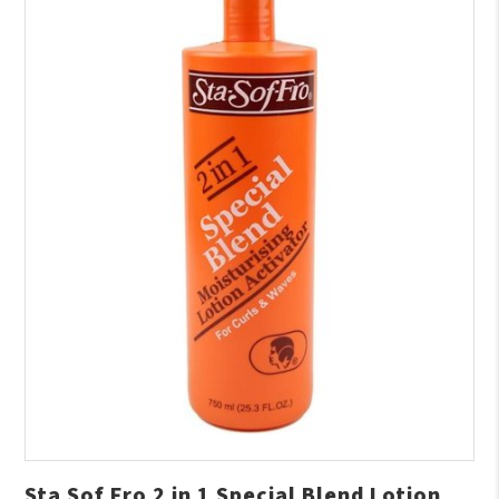
Sta Sof Fro 2 in 1 Special Blend Lotion