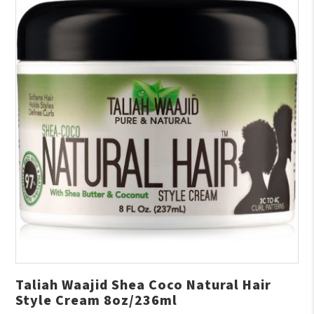
Taliah Waajid Shea Coco Natural Hair
Style Cream 8oz/236ml