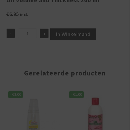
Oil Volume and Thickness 200 ml
€
6.95
incl.
-
+
In Winkelmand
Vatika
Naturals
Coconut
Enriched
Hair
Oil
Volume
Gerelateerde producten
and
Thickness
200
ml
-
€
2.00
-
€
1.00
aantal