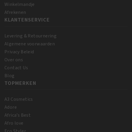
Winkelmandje
Afrekenen
KLANTENSERVICE
Levering & Retournering
Algemene voorwaarden
Privacy Beleid
Over ons
Contact Us
Blog
TOPMERKEN
A3 Cosmetics
Adore
Africa’s Best
Afro love
Eco Styler