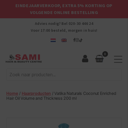
EINDEJAARVERKOOP, EXTRA 5% KORTING OP
VOLGENDE ONLINE BESTELLING
Advies nodig? Bel
020-30 446 24
Voor 17:00 besteld, morgen in huis!
0
Sami
Afro
Hair
&
Beauty
Home
/
Haarproducten
/ Vatika Naturals Coconut Enriched
Centre
Hair Oil Volume and Thickness 200 ml