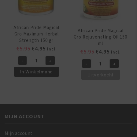
African Pride Magical
African Pride Magical
Gro Maximum Herbal
Gro Rejuvenating Oil 150
Strength 150 gr
ml
Oorspronkelijke
Huidige
€
5.95
€
4.95
incl.
Oorspronkelijk
Huidige
€
5.95
€
4.95
incl.
prijs
prijs
prijs
prijs
-
+
was:
is:
African
-
+
was:
is:
African
€5.95.
€4.95.
Pride
In Winkelmand
€5.95.
€4.95.
Pride
Uitverkocht
Magical
Magical
Gro
Gro
Maximum
Rejuvenating
Herbal
Oil
Strength
150
150
MIJN ACCOUNT
ml
gr
aantal
aantal
Mijn account