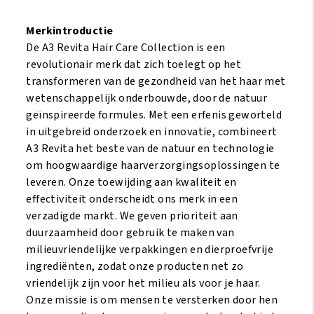
Spray
200
Merkintroductie
ml
De A3 Revita Hair Care Collection is een
aantal
revolutionair merk dat zich toelegt op het
transformeren van de gezondheid van het haar met
wetenschappelijk onderbouwde, door de natuur
geïnspireerde formules. Met een erfenis geworteld
in uitgebreid onderzoek en innovatie, combineert
A3 Revita het beste van de natuur en technologie
om hoogwaardige haarverzorgingsoplossingen te
leveren. Onze toewijding aan kwaliteit en
effectiviteit onderscheidt ons merk in een
verzadigde markt. We geven prioriteit aan
duurzaamheid door gebruik te maken van
milieuvriendelijke verpakkingen en dierproefvrije
ingrediënten, zodat onze producten net zo
vriendelijk zijn voor het milieu als voor je haar.
Onze missie is om mensen te versterken door hen