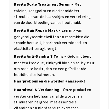
Revita Scalp Treatment Serum
– Met
cafeïne, zaagpalm en niacinamide ter
stimulatie van de haarzakjes en verbetering
van de doorbloeding van de hoofdhuid.
Revita Hair Repair Mask
– Een mix van
gehydrolyseerde eiwitten en ceramiden die
schade herstelt, haarbreuk vermindert en
elasticiteit terugbrengt.
Revita Anti-Dandruff Tonic
– Geformuleerd
met tea tree olie, zinkpyrithion en salicylzuur
om roos te bestrijden en een geïrriteerde
hoofdhuid te kalmeren.
Haarproblemen die worden aangepakt
Haaruitval & Verdunning
– Onze producten
versterken het haar vanaf de wortel en
stimuleren hergroei met essentiële
vitaminen en plantaardige extracten.