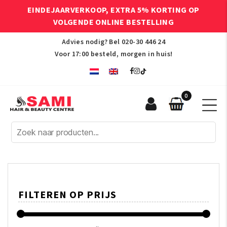
EINDEJAARVERKOOP, EXTRA 5% KORTING OP
VOLGENDE ONLINE BESTELLING
Advies nodig? Bel
020-30 446 24
Voor 17:00 besteld, morgen in huis!
0
Sami
Afro
Hair
&
Beauty
Centre
FILTEREN OP PRIJS