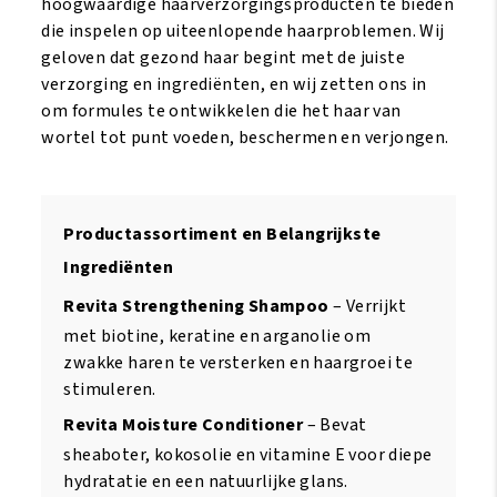
hoogwaardige haarverzorgingsproducten te bieden
die inspelen op uiteenlopende haarproblemen. Wij
geloven dat gezond haar begint met de juiste
verzorging en ingrediënten, en wij zetten ons in
om formules te ontwikkelen die het haar van
wortel tot punt voeden, beschermen en verjongen.
Productassortiment en Belangrijkste
Ingrediënten
Revita Strengthening Shampoo
– Verrijkt
met biotine, keratine en arganolie om
zwakke haren te versterken en haargroei te
stimuleren.
Revita Moisture Conditioner
– Bevat
sheaboter, kokosolie en vitamine E voor diepe
hydratatie en een natuurlijke glans.