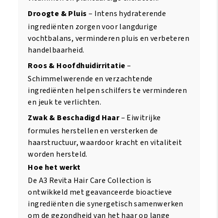
Droogte & Pluis
– Intens hydraterende
ingrediënten zorgen voor langdurige
vochtbalans, verminderen pluis en verbeteren
handelbaarheid.
Roos & Hoofdhuidirritatie
–
Schimmelwerende en verzachtende
ingrediënten helpen schilfers te verminderen
en jeuk te verlichten.
Zwak & Beschadigd Haar
– Eiwitrijke
formules herstellen en versterken de
haarstructuur, waardoor kracht en vitaliteit
worden hersteld.
Hoe het werkt
De A3 Revita Hair Care Collection is
ontwikkeld met geavanceerde bioactieve
ingrediënten die synergetisch samenwerken
om de gezondheid van het haar op lange