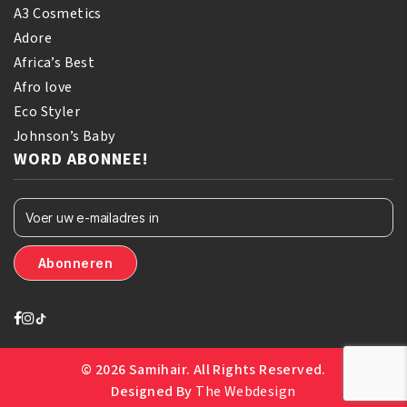
A3 Cosmetics
Adore
Africa’s Best
Afro love
Eco Styler
Johnson’s Baby
WORD ABONNEE!
© 2026 Samihair. All Rights Reserved.
Designed By
The Webdesign