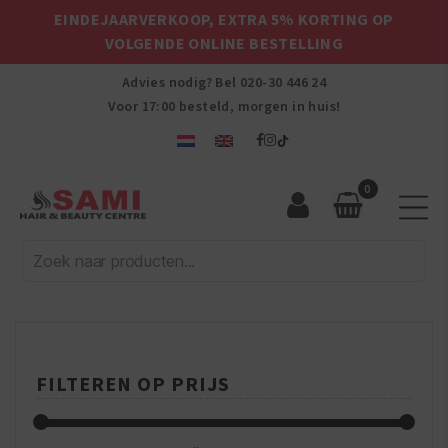
EINDEJAARVERKOOP, EXTRA 5% KORTING OP
VOLGENDE ONLINE BESTELLING
Advies nodig? Bel
020-30 446 24
Voor 17:00 besteld, morgen in huis!
0
Sami
Afro
Hair
&
Beauty
Centre
FILTEREN OP PRIJS