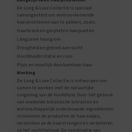
Aangesproken Haarproblemen
De Long & Luxe Collectie is speciaal
samengesteld om veelvoorkomende
haarproblemen aan te pakken, zoals:
Haarbreuk en gespleten haarpunten
Langzame haargroei
Droogheid en gebrek aan vocht
Hoofdhuidirritatie en roos
Pluis en moeilijk doorkambaar haar
Werking
De Long & Luxe Collectie is ontworpen om
samen te werken met de natuurlijke
omgeving van de hoofdhuid. Door het gebruik
van voedende botanische extracten en
wetenschappelijk onderbouwde ingrediënten
stimuleren de producten de haarzakjes,
versterken ze de haarstrengen en verbeteren
ze het vochtbehoud. De combinatie van