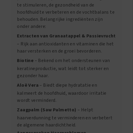
te stimuleren, de gezondheid van de
hoofdhuid te verbeteren en de vochtbalans te
behouden. Belangrijke ingrediënten zijn
onder andere:
Extracten van Granaatappel & Passievrucht
– Rijk aan antioxidanten en vitaminen die het
haar versterken en de groei bevorderen.
Biotine
– Bekend om het ondersteunen van
keratineproductie, wat leidt tot sterker en
gezonder haar.
Aloë Vera
– Biedt diepe hydratatie en
kalmeert de hoofdhuid, waardoor irritatie
wordt verminderd.
Zaagpalm (Saw Palmetto)
– Helpt
haarverdunning te verminderen en verbetert
de algemene haardichtheid.