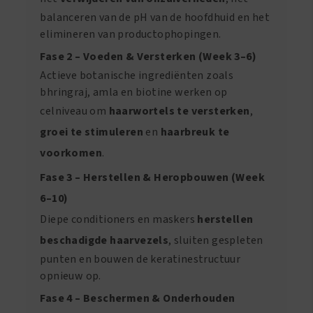
balanceren van de pH van de hoofdhuid en het
elimineren van productophopingen.
Fase 2 – Voeden & Versterken (Week 3–6)
Actieve botanische ingrediënten zoals
bhringraj, amla en biotine werken op
celniveau om
haarwortels te versterken
,
groei te stimuleren
en
haarbreuk te
voorkomen
.
Fase 3 – Herstellen & Heropbouwen (Week
6–10)
Diepe conditioners en maskers
herstellen
beschadigde haarvezels
, sluiten gespleten
punten en bouwen de keratinestructuur
opnieuw op.
Fase 4 – Beschermen & Onderhouden