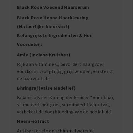
Black Rose Voedend Haarserum
Black Rose Henna Haarkleuring
(Natuurlijke kleurstof)
Belangrijkste Ingrediënten & Hun
Voordelen:
Amla (Indiase Kruisbes)
Rijk aan vitamine C, bevordert haargroei,
voorkomt vroegtijdig grijs worden, versterkt
de haarwortels.
Bhringraj (Valse Madelief)
Bekend als de "Koning der kruiden" voor haar,
stimuleert hergroei, vermindert haaruitval,
verbetert de doorbloeding van de hoofdhuid.
Neem-extract
Antibacteriële en schimmelwerende