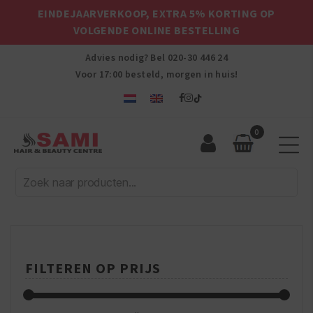
EINDEJAARVERKOOP, EXTRA 5% KORTING OP
VOLGENDE ONLINE BESTELLING
Advies nodig? Bel
020-30 446 24
Voor 17:00 besteld, morgen in huis!
0
Sami
Afro
Hair
&
Beauty
Centre
FILTEREN OP PRIJS