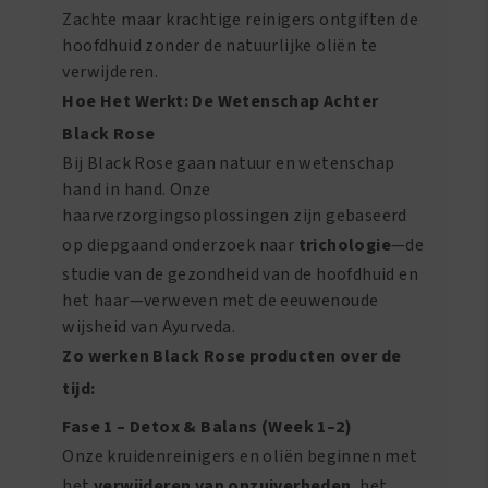
Zachte maar krachtige reinigers ontgiften de
hoofdhuid zonder de natuurlijke oliën te
verwijderen.
Hoe Het Werkt: De Wetenschap Achter
Black Rose
Bij Black Rose gaan natuur en wetenschap
hand in hand. Onze
haarverzorgingsoplossingen zijn gebaseerd
op diepgaand onderzoek naar
trichologie
—de
studie van de gezondheid van de hoofdhuid en
het haar—verweven met de eeuwenoude
wijsheid van Ayurveda.
Zo werken Black Rose producten over de
tijd:
Fase 1 – Detox & Balans (Week 1–2)
Onze kruidenreinigers en oliën beginnen met
het
verwijderen van onzuiverheden
, het