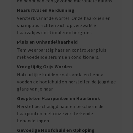
en behouden een gezonde microbiële balans.
Haaruitval en Verdunning
Versterk vanaf de wortel. Onze haaroliën en
shampoos richten zich op verzwakte
haarzakjes en stimuleren hergroei.
Pluis en Onhandelbaarheid
Tem weerbarstig haar en controleer pluis
met voedende serums en conditioners.
Vroegtijdig Grijs Worden
Natuurlijke kruiden zoals amla en henna
voeden de hoofdhuid en herstellen de jeugdige
glans van je haar.
Gespleten Haarpunten en Haarbreuk
Herstel beschadigd haar en bescherm de
haarpunten met onze versterkende
behandelingen.
Gevoelige Hoofdhuid en Ophoping