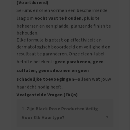
(Voortdurend)
Serums en oliën vormen een beschermende
laag om
vocht vast te houden
, pluis te
beheersen en een gladde, glanzende finish te
behouden.
Elke formule is getest op effectiviteit en
dermatologisch beoordeeld om veiligheid en
resultaat te garanderen. Onze clean-label
belofte betekent:
geen parabenen, geen
sulfaten, geen siliconen en geen
schadelijke toevoegingen
—alleen wat jouw
haar écht nodig heeft.
Veelgestelde Vragen (FAQs)
1. Zijn Black Rose Producten Veilig
Voor Elk Haartype?