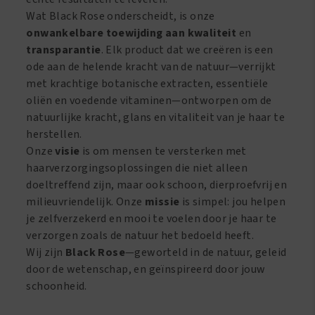
Wat Black Rose onderscheidt, is onze
onwankelbare toewijding aan kwaliteit
en
transparantie
. Elk product dat we creëren is een
ode aan de helende kracht van de natuur—verrijkt
met krachtige botanische extracten, essentiële
oliën en voedende vitaminen—ontworpen om de
natuurlijke kracht, glans en vitaliteit van je haar te
herstellen.
Onze
visie
is om mensen te versterken met
haarverzorgingsoplossingen die niet alleen
doeltreffend zijn, maar ook schoon, dierproefvrij en
milieuvriendelijk. Onze
missie
is simpel: jou helpen
je zelfverzekerd en mooi te voelen door je haar te
verzorgen zoals de natuur het bedoeld heeft.
Wij zijn
Black Rose
—geworteld in de natuur, geleid
door de wetenschap, en geïnspireerd door jouw
schoonheid.