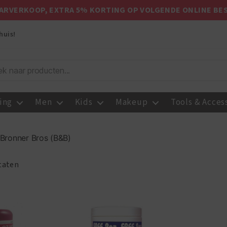
ARVERKOOP, EXTRA 5% KORTING OP VOLGENDE ONLINE BE
huis!
ing
Men
Kids
Makeup
Tools & Acces
 Bronner Bros (B&B)
ltaten