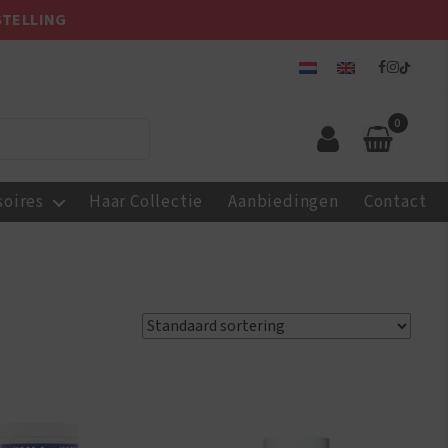
STELLING
0
soires
Haar Collectie
Aanbiedingen
Contact