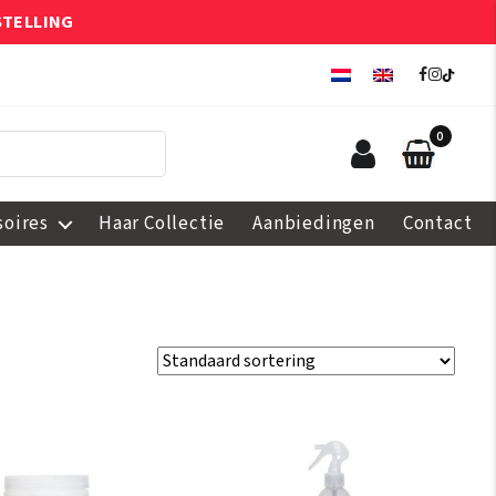
STELLING
0
soires
Haar Collectie
Aanbiedingen
Contact