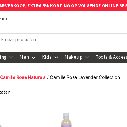
ARVERKOOP, EXTRA 5% KORTING OP VOLGENDE ONLINE BE
huis!
ing
Men
Kids
Makeup
Tools & Acces
Camille Rose Naturals
/ Camille Rose Lavender Collection
ltaten