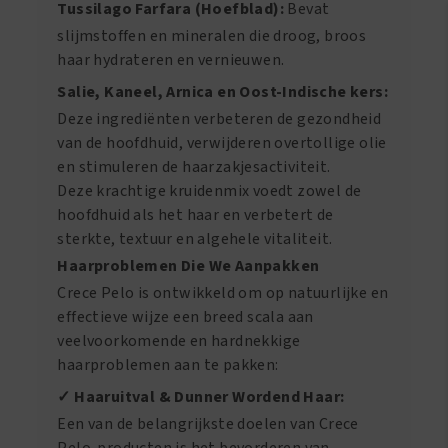
Tussilago Farfara (Hoefblad):
Bevat
slijmstoffen en mineralen die droog, broos
haar hydrateren en vernieuwen.
Salie, Kaneel, Arnica en Oost-Indische kers:
Deze ingrediënten verbeteren de gezondheid
van de hoofdhuid, verwijderen overtollige olie
en stimuleren de haarzakjesactiviteit.
Deze krachtige kruidenmix voedt zowel de
hoofdhuid als het haar en verbetert de
sterkte, textuur en algehele vitaliteit.
Haarproblemen Die We Aanpakken
Crece Pelo is ontwikkeld om op natuurlijke en
effectieve wijze een breed scala aan
veelvoorkomende en hardnekkige
haarproblemen aan te pakken:
✓ Haaruitval & Dunner Wordend Haar:
Een van de belangrijkste doelen van Crece