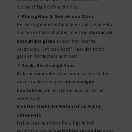
evenwichtig hoofdhuidmilieu.
✓ Pluizig Haar & Gebrek aan Glans:
De verzorgende bestanddelen van Crece Pelo
sluiten de haarschubben af en
versterken de
natuurlijke glans
zonder het haar te
verzwaren. Het resultaat? Haar dat zacht,
glad en handelbaar aanvoelt.
✓ Zwak, Beschadigd Haar:
Rijk aan mineralen en vitamines, herstellen
onze kruidenmengsels
beschadigde
haarlokken
, en herstellen elasticiteit en
veerkracht.
Hoe Het Werkt: De Wetenschap Achter
Crece Pelo
Het succes van Crece Pelo ligt in het
vermogen om de
haarzakjes te voeden
en de