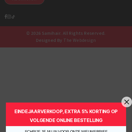
© 2026 Samihair. All Rights Reserved.
Designed By
The Webdesign
EINDEJAARVERKOOP, EXTRA 5% KORTING OP
VOLGENDE ONLINE BESTELLING
SCHRIJF JE NU IN VOOR ONZE NIEUWSBRIEF