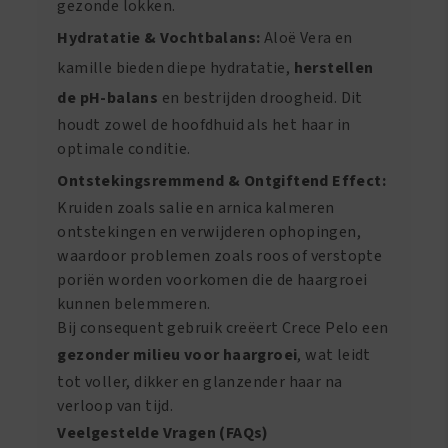
gezonde lokken.
Hydratatie & Vochtbalans:
Aloë Vera en
kamille bieden diepe hydratatie,
herstellen
de pH-balans
en bestrijden droogheid. Dit
houdt zowel de hoofdhuid als het haar in
optimale conditie.
Ontstekingsremmend & Ontgiftend Effect:
Kruiden zoals salie en arnica kalmeren
ontstekingen en verwijderen ophopingen,
waardoor problemen zoals roos of verstopte
poriën worden voorkomen die de haargroei
kunnen belemmeren.
Bij consequent gebruik creëert Crece Pelo een
gezonder milieu voor haargroei
, wat leidt
tot voller, dikker en glanzender haar na
verloop van tijd.
Veelgestelde Vragen (FAQs)