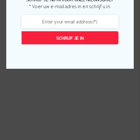
* Voer uw e-mailadres in en schrijf u in.
SCHRIJF JE IN