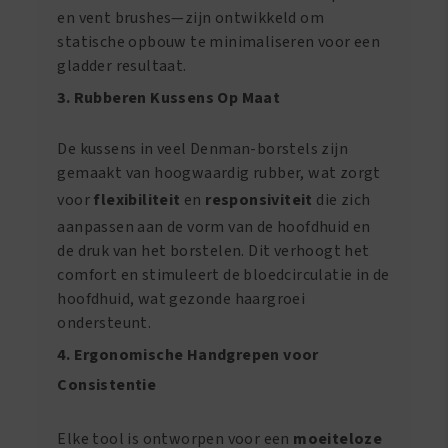
en vent brushes—zijn ontwikkeld om
statische opbouw te minimaliseren voor een
gladder resultaat.
3. Rubberen Kussens Op Maat
De kussens in veel Denman-borstels zijn
gemaakt van hoogwaardig rubber, wat zorgt
voor
flexibiliteit
en
responsiviteit
die zich
aanpassen aan de vorm van de hoofdhuid en
de druk van het borstelen. Dit verhoogt het
comfort en stimuleert de bloedcirculatie in de
hoofdhuid, wat gezonde haargroei
ondersteunt.
4. Ergonomische Handgrepen voor
Consistentie
Elke tool is ontworpen voor een
moeiteloze