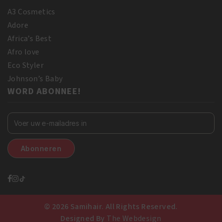
A3 Cosmetics
Adore
Africa’s Best
Afro love
Eco Styler
Johnson’s Baby
WORD ABONNEE!
© 2026 Samihair. All Rights Reserved.
Designed By
The Webdesign