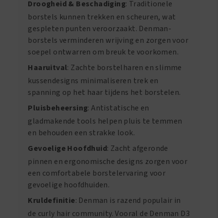
Droogheid & Beschadiging
: Traditionele
borstels kunnen trekken en scheuren, wat
gespleten punten veroorzaakt. Denman-
borstels verminderen wrijving en zorgen voor
soepel ontwarren om breuk te voorkomen.
Haaruitval
: Zachte borstelharen en slimme
kussendesigns minimaliseren trek en
spanning op het haar tijdens het borstelen.
Pluisbeheersing
: Antistatische en
gladmakende tools helpen pluis te temmen
en behouden een strakke look.
Gevoelige Hoofdhuid
: Zacht afgeronde
pinnen en ergonomische designs zorgen voor
een comfortabele borstelervaring voor
gevoelige hoofdhuiden.
Kruldefinitie
: Denman is razend populair in
de curly hair community. Vooral de Denman D3