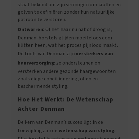
staat bekend om zijn vermogen om krullen en
golven te definiëren zonder hun natuurlijke
patroon te verstoren.
Ontwarren
: Of het haar nu nat of droog is,
Denman-borstels glijden moeiteloos door
klitten heen, wat het proces pijnloos maakt.
De tools van Denman zijn
versterkers van
haarverzorging
: ze ondersteunen en
versterken andere gezonde haargewoonten
zoals diepe conditionering, oliën en
beschermende styling.
Hoe Het Werkt: De Wetenschap
Achter Denman
De kern van Denman’s succes ligt in de
toewijding aan de
wetenschap van styling
.