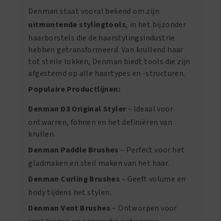
Denman staat vooral bekend om zijn
uitmuntende stylingtools
, in het bijzonder
haarborstels die de haarstylingsindustrie
hebben getransformeerd. Van krullend haar
tot steile lokken, Denman biedt tools die zijn
afgestemd op alle haartypes en -structuren.
Populaire Productlijnen:
Denman D3 Original Styler
– Ideaal voor
ontwarren, föhnen en het definiëren van
krullen.
Denman Paddle Brushes
– Perfect voor het
gladmaken en steil maken van het haar.
Denman Curling Brushes
– Geeft volume en
body tijdens het stylen.
Denman Vent Brushes
– Ontworpen voor