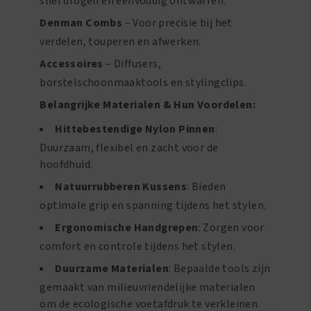
snel drogen en eenvoudig ontwarren.
Denman Combs
– Voor precisie bij het
verdelen, touperen en afwerken.
Accessoires
– Diffusers,
borstelschoonmaaktools en stylingclips.
Belangrijke Materialen & Hun Voordelen:
Hittebestendige Nylon Pinnen
:
Duurzaam, flexibel en zacht voor de
hoofdhuid.
Natuurrubberen Kussens
: Bieden
optimale grip en spanning tijdens het stylen.
Ergonomische Handgrepen
: Zorgen voor
comfort en controle tijdens het stylen.
Duurzame Materialen
: Bepaalde tools zijn
gemaakt van milieuvriendelijke materialen
om de ecologische voetafdruk te verkleinen.