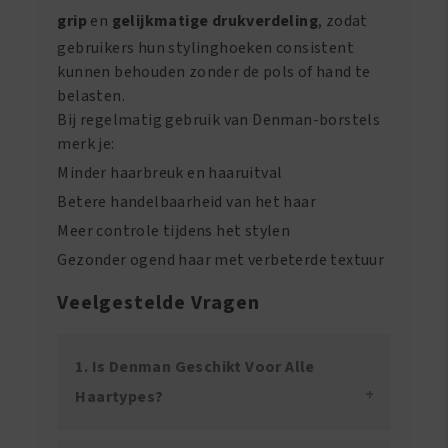
grip
en
gelijkmatige drukverdeling
, zodat
gebruikers hun stylinghoeken consistent
kunnen behouden zonder de pols of hand te
belasten.
Bij regelmatig gebruik van Denman-borstels
merk je:
Minder haarbreuk en haaruitval
Betere handelbaarheid van het haar
Meer controle tijdens het stylen
Gezonder ogend haar met verbeterde textuur
Veelgestelde Vragen
1. Is Denman Geschikt Voor Alle
Haartypes?