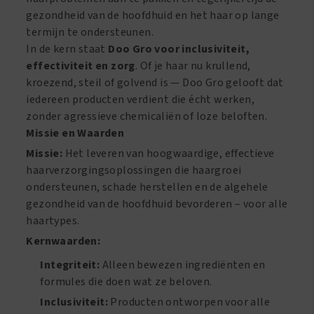
gezondheid van de hoofdhuid en het haar op lange
termijn te ondersteunen.
In de kern staat
Doo Gro voor inclusiviteit,
effectiviteit en zorg
. Of je haar nu krullend,
kroezend, steil of golvend is — Doo Gro gelooft dat
iedereen producten verdient die écht werken,
zonder agressieve chemicaliën of loze beloften.
Missie en Waarden
Missie:
Het leveren van hoogwaardige, effectieve
haarverzorgingsoplossingen die haargroei
ondersteunen, schade herstellen en de algehele
gezondheid van de hoofdhuid bevorderen – voor alle
haartypes.
Kernwaarden:
Integriteit:
Alleen bewezen ingrediënten en
formules die doen wat ze beloven.
Inclusiviteit:
Producten ontworpen voor alle