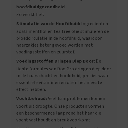
hoofdhuidgezondheid
.
Zo werkt het:
Stimulatie van de Hoofdhuid:
Ingrediënten
zoals menthol en tea tree olie stimuleren de
bloedcirculatie in de hoofdhuid, waardoor
haarzakjes beter gevoed worden met
voedingsstoffen en zuurstof.
Voedingsstoffen Dringen Diep Door:
De
lichte formules van Doo Gro dringen diep door
in de haarschacht en hoofdhuid, precies waar
essentiële vitaminen en oliën het meeste
effect hebben.
Vochtbehoud:
Veel haarproblemen komen
voort uit droogte. Onze producten vormen
een beschermende laag rond het haar die
vocht vasthoudt en breuk voorkomt.