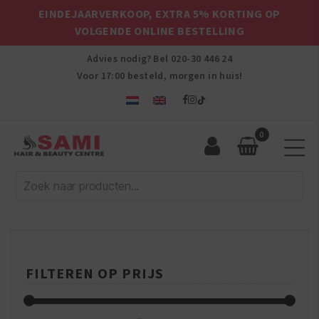
EINDEJAARVERKOOP, EXTRA 5% KORTING OP
VOLGENDE ONLINE BESTELLING
Advies nodig? Bel
020-30 446 24
Voor 17:00 besteld, morgen in huis!
0
Sami
Afro
Hair
&
Beauty
Centre
FILTEREN OP PRIJS