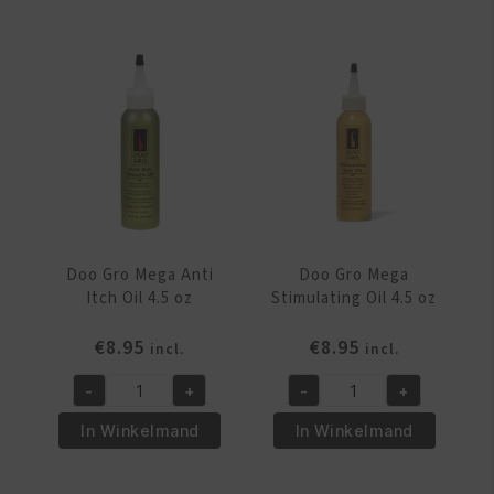
Doo Gro Mega Anti
Doo Gro Mega
Itch Oil 4.5 oz
Stimulating Oil 4.5 oz
€
8.95
€
8.95
incl.
incl.
-
+
-
+
Doo
Doo
Gro
Gro
In Winkelmand
In Winkelmand
Mega
Mega
Anti
Stimulating