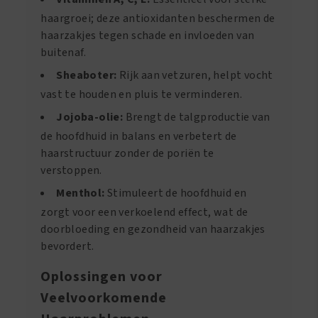
haargroei; deze antioxidanten beschermen de
haarzakjes tegen schade en invloeden van
buitenaf.
Sheaboter:
Rijk aan vetzuren, helpt vocht
vast te houden en pluis te verminderen.
Jojoba-olie:
Brengt de talgproductie van
de hoofdhuid in balans en verbetert de
haarstructuur zonder de poriën te
verstoppen.
Menthol:
Stimuleert de hoofdhuid en
zorgt voor een verkoelend effect, wat de
doorbloeding en gezondheid van haarzakjes
bevordert.
Oplossingen voor
Veelvoorkomende