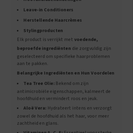
Leave-in Conditioners
Herstellende Haarcrèmes
Stylingproducten
Elk product is verrijkt met
voedende,
beproefde ingrediënten
die zorgvuldig zijn
geselecteerd om specifieke haarproblemen
aan te pakken.
Belangrijke Ingrediënten en Hun Voordelen
Tea Tree Olie:
Bekend om zijn
antimicrobiële eigenschappen, kalmeert de
hoofdhuid en vermindert roos en jeuk.
Aloë Vera:
Hydrateert intens en verzorgt
zowel de hoofdhuid als het haar, voor meer
zachtheid en glans.
Vitaminen A, C, E:
Essentieel voor sterke