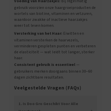
Voeding van Haarzakjes:
Bij regelmatig
gebruik voorzien onze haargroeiproducten de
wortels van biotine, vitaminen en vetzuren,
waardoor zwakke of inactieve haarzakjes
weer tot leven komen.
Versterking van het Haar:
Eiwitten en
vitaminen versterken de haarvezels,
verminderen gespleten punten en verbeteren
de elasticiteit — wat leidt tot langer, sterker
haar.
Consistent gebruik is essentieel
—
gebruikers merken doorgaans binnen 30–60
dagen zichtbare resultaten.
Veelgestelde Vragen (FAQs)
1. Is Doo Gro Geschikt Voor Alle