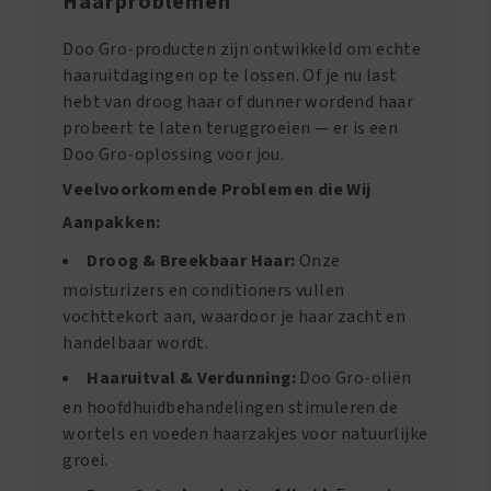
Haarproblemen
Doo Gro-producten zijn ontwikkeld om echte
haaruitdagingen op te lossen. Of je nu last
hebt van droog haar of dunner wordend haar
probeert te laten teruggroeien — er is een
Doo Gro-oplossing voor jou.
Veelvoorkomende Problemen die Wij
Aanpakken:
Droog & Breekbaar Haar:
Onze
moisturizers en conditioners vullen
vochttekort aan, waardoor je haar zacht en
handelbaar wordt.
Haaruitval & Verdunning:
Doo Gro-oliën
en hoofdhuidbehandelingen stimuleren de
wortels en voeden haarzakjes voor natuurlijke
groei.