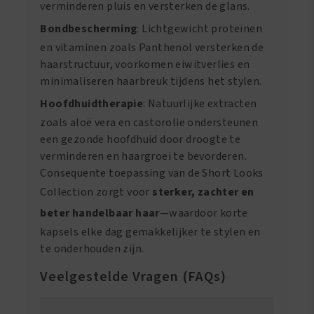
verminderen pluis en versterken de glans.
Bondbescherming
: Lichtgewicht proteïnen
en vitaminen zoals Panthenol versterken de
haarstructuur, voorkomen eiwitverlies en
minimaliseren haarbreuk tijdens het stylen.
Hoofdhuidtherapie
: Natuurlijke extracten
zoals aloë vera en castorolie ondersteunen
een gezonde hoofdhuid door droogte te
verminderen en haargroei te bevorderen.
Consequente toepassing van de Short Looks
Collection zorgt voor
sterker, zachter en
beter handelbaar haar
—waardoor korte
kapsels elke dag gemakkelijker te stylen en
te onderhouden zijn.
Veelgestelde Vragen (FAQs)