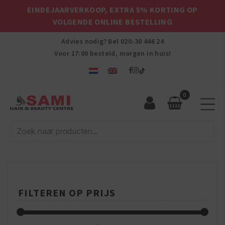
EINDEJAARVERKOOP, EXTRA 5% KORTING OP
VOLGENDE ONLINE BESTELLING
Advies nodig? Bel
020-30 446 24
Voor 17:00 besteld, morgen in huis!
0
Sami
Afro
Hair
&
Beauty
Centre
FILTEREN OP PRIJS