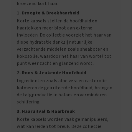
kroezend kort haar.
1. Droogte & Breekbaarheid
Korte kapsels stellen de hoofdhuid en
haarlokken meer bloot aan externe
invloeden. De collectie voorziet het haar van
diepe hydratatie dankzij natuurlijke
verzachtende middelen zoals sheaboter en
kokosolie, waardoor het haar van wortel tot
punt weer zacht en glanzend wordt.
2. Roos & Jeukende Hoofdhuid
Ingrediënten zoals aloë vera en castorolie
kalmeren de geïrriteerde hoofdhuid, brengen
de talgproductie in balans en verminderen
schilfering.
3. Haaruitval & Haarbreuk
Korte kapsels worden vaak gemanipuleerd,
wat kan leiden tot breuk. Deze collectie