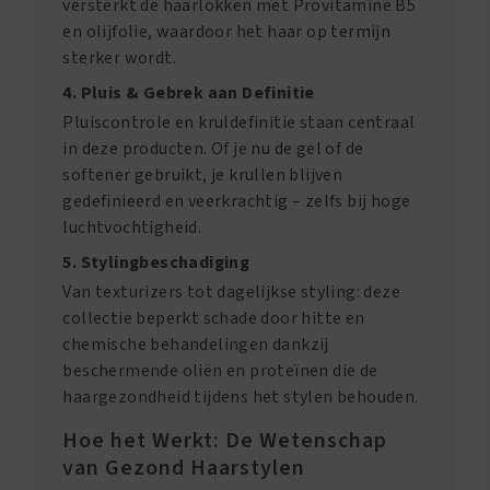
versterkt de haarlokken met Provitamine B5
en olijfolie, waardoor het haar op termijn
sterker wordt.
4. Pluis & Gebrek aan Definitie
Pluiscontrole en kruldefinitie staan centraal
in deze producten. Of je nu de gel of de
softener gebruikt, je krullen blijven
gedefinieerd en veerkrachtig – zelfs bij hoge
luchtvochtigheid.
5. Stylingbeschadiging
Van texturizers tot dagelijkse styling: deze
collectie beperkt schade door hitte en
chemische behandelingen dankzij
beschermende oliën en proteïnen die de
haargezondheid tijdens het stylen behouden.
Hoe het Werkt: De Wetenschap
van Gezond Haarstylen