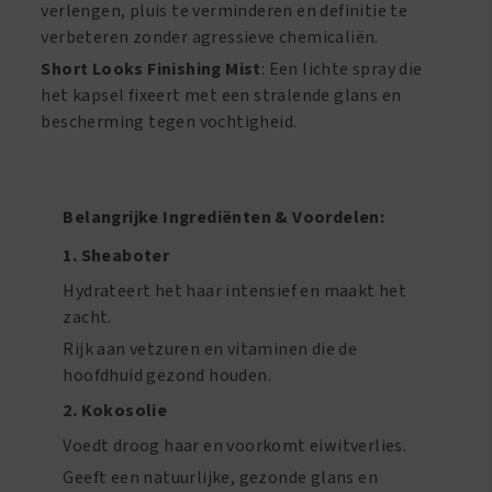
verlengen, pluis te verminderen en definitie te
verbeteren zonder agressieve chemicaliën.
Short Looks Finishing Mist
: Een lichte spray die
het kapsel fixeert met een stralende glans en
bescherming tegen vochtigheid.
Belangrijke Ingrediënten & Voordelen:
1. Sheaboter
Hydrateert het haar intensief en maakt het
zacht.
Rijk aan vetzuren en vitaminen die de
hoofdhuid gezond houden.
2. Kokosolie
Voedt droog haar en voorkomt eiwitverlies.
Geeft een natuurlijke, gezonde glans en