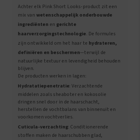
Achter elk Pink Short Looks-product zit een
mix van
wetenschappelijk onderbouwde
ingrediënten
en
gerichte
haarverzorgingstechnologie
. De formules
zijn ontwikkeld om het haar te
hydrateren,
definiëren en beschermen
—terwijl de
natuurlijke textuur en levendigheid behouden
blijven.
De producten werken in lagen:
Hydratatiepenetratie
: Verzachtende
middelen zoals sheaboter en kokosolie
dringen snel door in de haarschacht,
herstellen de vochtbalans van binnenuit en
voorkomen vochtverlies.
Cuticula-verzachting
: Conditionerende
stoffen maken de haarschubben glad,