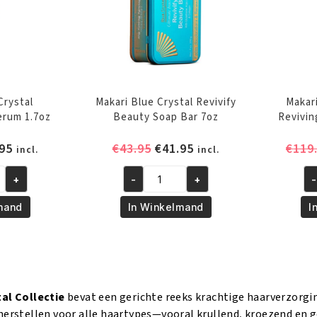
Crystal
Makari Blue Crystal Revivify
Makari
erum 1.7oz
Beauty Soap Bar 7oz
Revivin
pronkelijke
Huidige
Oorspronkelijke
Huidige
95
€
43.95
€
41.95
€
119
incl.
incl.
prijs
prijs
prijs
+
-
+
-
is:
was:
is:
Makari
Ma
95.
€57.95.
€43.95.
€41.95.
Blue
Bl
mand
In Winkelmand
I
Crystal
Cr
ng
Revivify
Sk
Beauty
Re
Soap
Bo
Bar
Lo
al Collectie
bevat een gerichte reeks krachtige haarverzorg
7oz
6.
herstellen voor alle haartypes—vooral krullend, kroezend en g