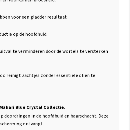
an en voorkomen broosheid.
bben voor een gladder resultaat.
uctie op de hoofdhuid.
uitval te verminderen door de wortels te versterken
o reinigt zachtjes zonder essentiële oliën te
Makari Blue Crystal Collectie
.
ep doordringen in de hoofdhuid en haarschacht. Deze
bescherming ontvangt.