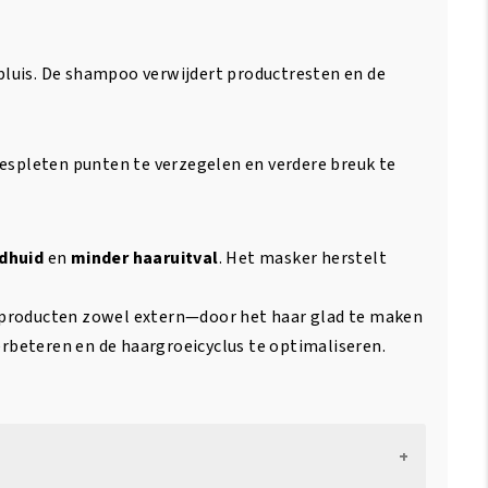
 pluis. De shampoo verwijdert productresten en de
espleten punten te verzegelen en verdere breuk te
dhuid
en
minder haaruitval
. Het masker herstelt
 producten zowel extern—door het haar glad te maken
erbeteren en de haargroeicyclus te optimaliseren.