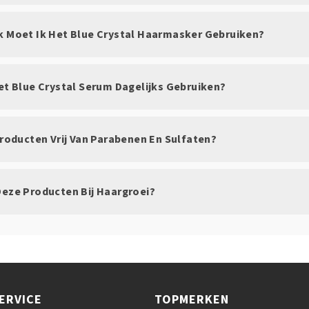
k Moet Ik Het Blue Crystal Haarmasker Gebruiken?
Het Blue Crystal Serum Dagelijks Gebruiken?
Producten Vrij Van Parabenen En Sulfaten?
Deze Producten Bij Haargroei?
ERVICE
TOPMERKEN