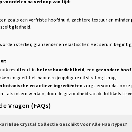
 voordelen na verloop van tijd:
ten zoals een verfriste hoofdhuid, zachtere textuur en minder
stelt gladheid.
worden sterker, glanzender en elastischer. Het serum begint g
er:
uik resulteert in
betere haardichtheid
, een
gezondere hoof
ken en geeft het haar een jeugdigere uitstraling terug.
n botanische en actieve ingrediënten
zorgt ervoor dat onze
n—als intern werken, door de gezondheid van de follikels te v
de Vragen (FAQs)
kari Blue Crystal Collectie Geschikt Voor Alle Haartypes?