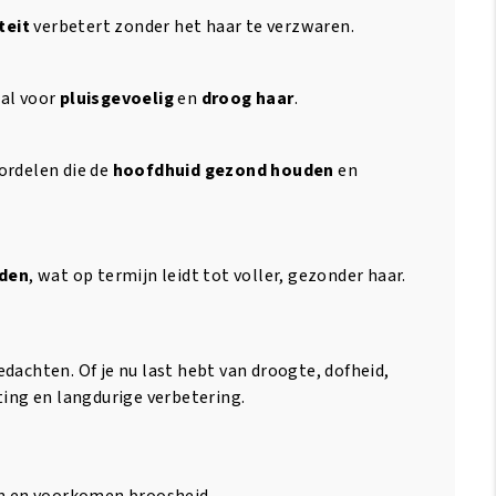
teit
verbetert zonder het haar te verzwaren.
aal voor
pluisgevoelig
en
droog haar
.
ordelen die de
hoofdhuid gezond houden
en
eden
, wat op termijn leidt tot voller, gezonder haar.
achten. Of je nu last hebt van droogte, dofheid,
ting en langdurige verbetering.