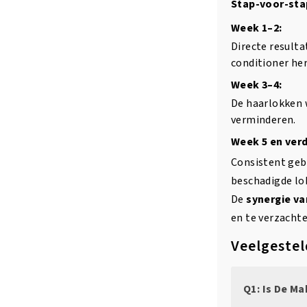
Stap-voor-stap
Week 1–2:
Directe resulta
conditioner her
Week 3–4:
De haarlokken 
verminderen.
Week 5 en verd
Consistent gebr
beschadigde lok
De
synergie va
en te verzachte
Veelgestel
Q1: Is De Ma