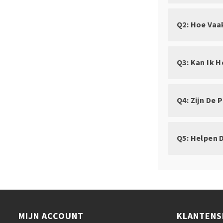
Q2: Hoe Vaa
Q3: Kan Ik 
Q4: Zijn De 
Q5: Helpen 
MIJN ACCOUNT
KLANTENS