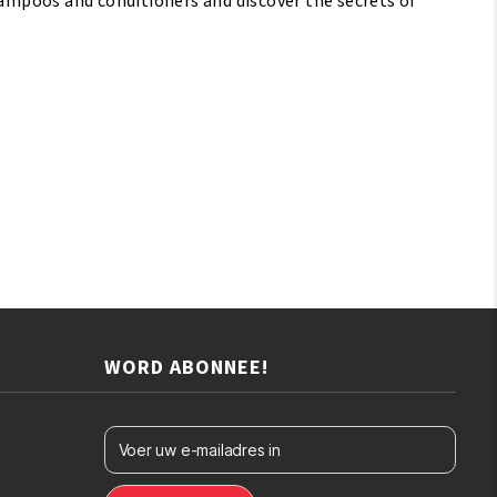
hampoos and conditioners and discover the secrets of
WORD ABONNEE!