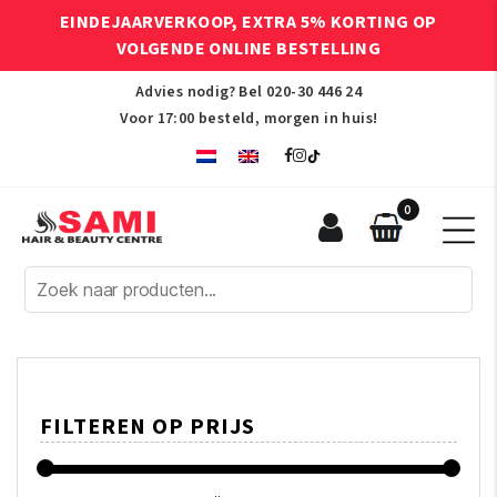
EINDEJAARVERKOOP, EXTRA 5% KORTING OP
VOLGENDE ONLINE BESTELLING
Advies nodig? Bel
020-30 446 24
Voor 17:00 besteld, morgen in huis!
0
Sami
Afro
Hair
&
Beauty
Centre
FILTEREN OP PRIJS