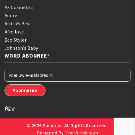
A3 Cosmetics
Adore
Africa’s Best
Afro love
Eco Styler
Johnson’s Baby
WORD ABONNEE!
© 2026 Samihair. All Rights Reserved.
Designed By
The Webdesign