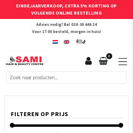
EINDEJAARVERKOOP, EXTRA 5% KORTING OP
VOLGENDE ONLINE BESTELLING
Advies nodig? Bel
020-30 446 24
Voor 17:00 besteld, morgen in huis!
0
Sami
Afro
Hair
&
Beauty
Centre
FILTEREN OP PRIJS