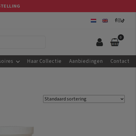
STELLING
0
soires
Haar Collectie
Aanbiedingen
Contact