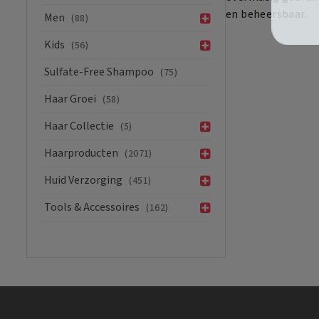
en beheersbaar.
Men
(88)
Kids
(56)
Sulfate-Free Shampoo
(75)
Haar Groei
(58)
Haar Collectie
(5)
Haarproducten
(2071)
Huid Verzorging
(451)
Tools & Accessoires
(162)