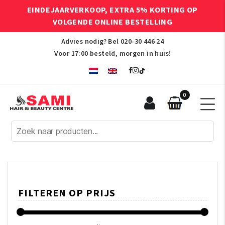
EINDEJAARVERKOOP, EXTRA 5% KORTING OP
VOLGENDE ONLINE BESTELLING
Advies nodig? Bel
020-30 446 24
Voor 17:00 besteld, morgen in huis!
0
Sami
Afro
Hair
&
Beauty
Centre
FILTEREN OP PRIJS