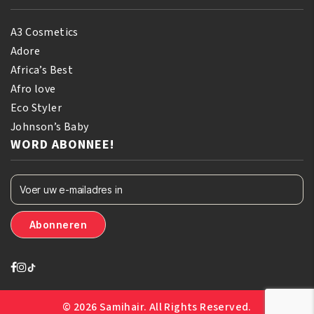
A3 Cosmetics
Adore
Africa’s Best
Afro love
Eco Styler
Johnson’s Baby
WORD ABONNEE!
© 2026 Samihair. All Rights Reserved.