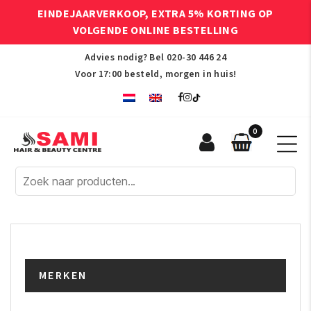
EINDEJAARVERKOOP, EXTRA 5% KORTING OP
VOLGENDE ONLINE BESTELLING
Advies nodig? Bel
020-30 446 24
Voor 17:00 besteld, morgen in huis!
0
Sami
Afro
Hair
&
Beauty
Centre
MERKEN