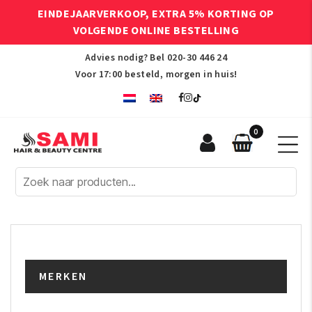
EINDEJAARVERKOOP, EXTRA 5% KORTING OP
VOLGENDE ONLINE BESTELLING
Advies nodig? Bel
020-30 446 24
Voor 17:00 besteld, morgen in huis!
0
Sami
Afro
Hair
&
Beauty
Centre
MERKEN