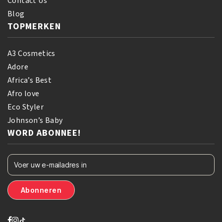
Contact Us
Blog
TOPMERKEN
A3 Cosmetics
Adore
Africa’s Best
Afro love
Eco Styler
Johnson’s Baby
WORD ABONNEE!