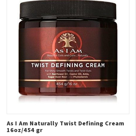
As I Am Naturally Twist Defining Cream
16oz/454 gr