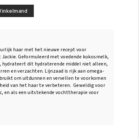
Winkelmand
uurlijk haar met het nieuwe recept voor
t Jackie. Geformuleerd met voedende kokosmelk,
hydrateert dit hydraterende middel niet alleen,
ren en verzachten. Lijnzaad is rijk aan omega-
ebruikt om uitdunnen en vervellen te voorkomen
eid van het haar te verbeteren. Geweldig voor
c, en als een uitstekende vochttherapie voor