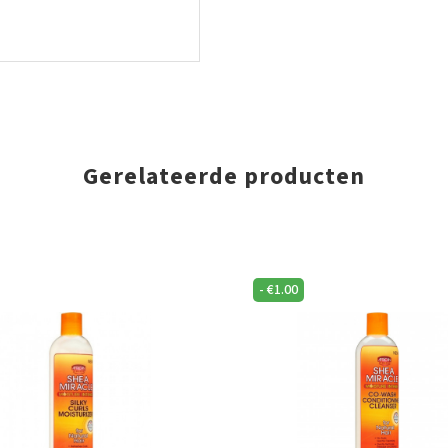
Gerelateerde producten
-
€
1.00