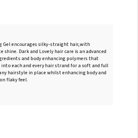
g Gel encourages silky-straight hair,with
e shine. Dark and Lovely hair care is an advanced
ngredients and body enhancing polymers that
into each and every hair strand for a soft and full
 any hairstyle in place whilst enhancing body and
n flaky feel.