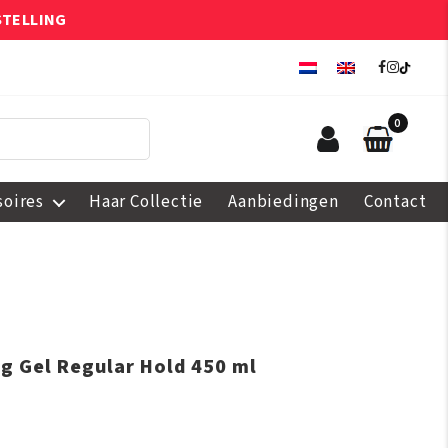
STELLING
0
soires
Haar Collectie
Aanbiedingen
Contact
ng Gel Regular Hold 450 ml