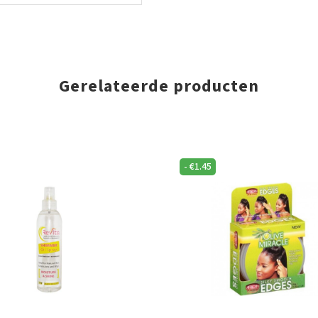
Gerelateerde producten
-
€
1.45