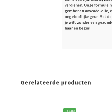
verdienen. Onze formule m
gember en avocado-olie, e
ongelooflijke geur. Met dez
je wilt zonder een gezond
haar en begin!
Gerelateerde producten
-
€
2.00