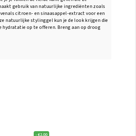
aakt gebruik van natuurlijke ingrediënten zoals
venals citroen- en sinaasappel-extract voor een
e natuurlijke stylinggel kun je de look krijgen die
e hydratatie op te offeren. Breng aan op droog
-
€
2.00