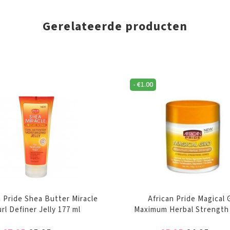
Gerelateerde producten
-
€
1.00
n Pride Shea Butter Miracle
African Pride Magical 
rl Definer Jelly 177 ml
Maximum Herbal Strength 