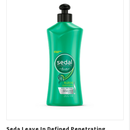
Seda Leave In Defined Penetrating