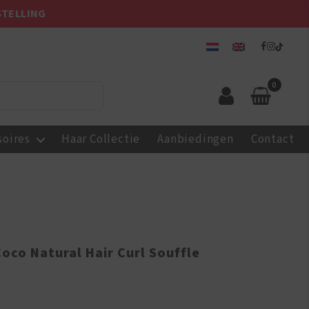
STELLING
0
soires
Haar Collectie
Aanbiedingen
Contact
oco Natural Hair Curl Souffle