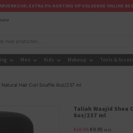
ARVERKOOP, EXTRA 5% KORTING OP VOLGENDE ONLINE BE
huis!
ing
Men
Kids
Makeup
Tools & Acces
 Natural Hair Curl Souffle 8oz/237 ml
Taliah Waajid Shea C
8oz/237 ml
Oorspronkelijke
Huidige
€
10.95
€
9.95
incl.