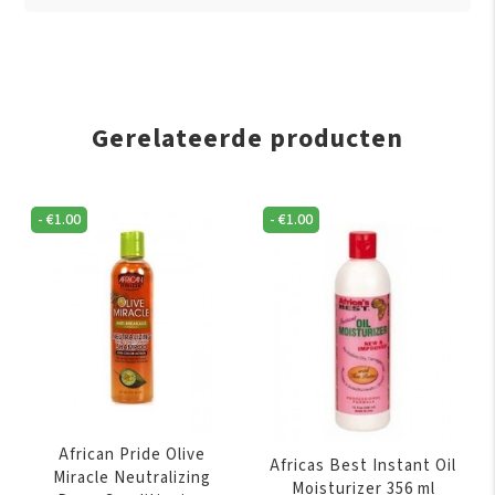
Gerelateerde producten
-
€
1.00
-
€
1.00
African Pride Olive
Africas Best Instant Oil
Miracle Neutralizing
Moisturizer 356 ml