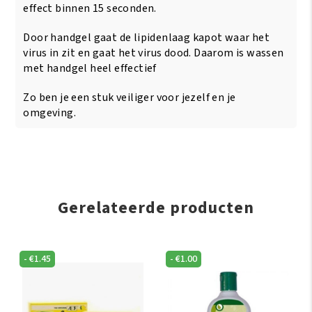
effect binnen 15 seconden.
Door handgel gaat de lipidenlaag kapot waar het
virus in zit en gaat het virus dood. Daarom is wassen
met handgel heel effectief
Zo ben je een stuk veiliger voor jezelf en je
omgeving.
Gerelateerde producten
-
€
1.45
-
€
1.00