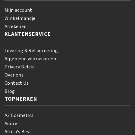
Texturizing
Kit
Mijn account
aantal
Winkelmandje
Afrekenen
KLANTENSERVICE
Levering & Retournering
Algemene voorwaarden
Privacy Beleid
Over ons
Contact Us
Blog
TOPMERKEN
A3 Cosmetics
Adore
Africa’s Best