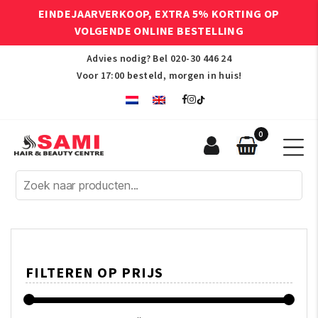
EINDEJAARVERKOOP, EXTRA 5% KORTING OP
VOLGENDE ONLINE BESTELLING
Advies nodig? Bel
020-30 446 24
Voor 17:00 besteld, morgen in huis!
0
Sami
Afro
Hair
&
Beauty
Centre
FILTEREN OP PRIJS