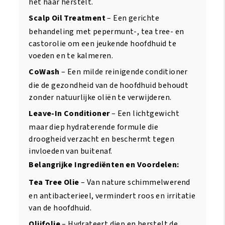
het haar herstelt.
Scalp Oil Treatment
– Een gerichte
behandeling met pepermunt-, tea tree- en
castorolie om een jeukende hoofdhuid te
voeden en te kalmeren.
CoWash
– Een milde reinigende conditioner
die de gezondheid van de hoofdhuid behoudt
zonder natuurlijke oliën te verwijderen.
Leave-In Conditioner
– Een lichtgewicht
maar diep hydraterende formule die
droogheid verzacht en beschermt tegen
invloeden van buitenaf.
Belangrijke Ingrediënten en Voordelen:
Tea Tree Olie
– Van nature schimmelwerend
en antibacterieel, vermindert roos en irritatie
van de hoofdhuid.
Olijfolie
– Hydrateert diep en herstelt de