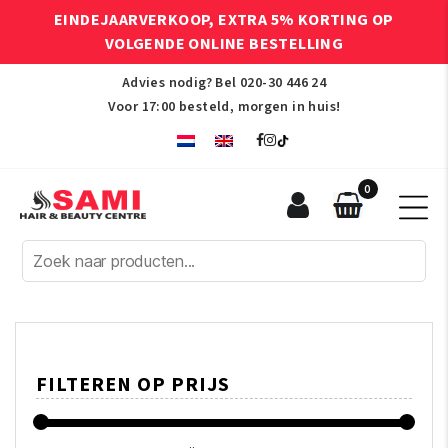
EINDEJAARVERKOOP, EXTRA 5% KORTING OP
VOLGENDE ONLINE BESTELLING
Advies nodig? Bel
020-30 446 24
Voor 17:00 besteld, morgen in huis!
0
Sami
Afro
Hair
&
Beauty
Centre
FILTEREN OP PRIJS