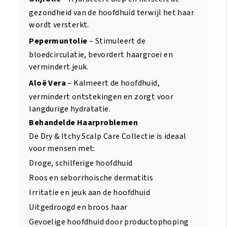
gezondheid van de hoofdhuid terwijl het haar
wordt versterkt.
Pepermuntolie
– Stimuleert de
bloedcirculatie, bevordert haargroei en
vermindert jeuk.
Aloë Vera
– Kalmeert de hoofdhuid,
vermindert ontstekingen en zorgt voor
langdurige hydratatie.
Behandelde Haarproblemen
De Dry & Itchy Scalp Care Collectie is ideaal
voor mensen met:
Droge, schilferige hoofdhuid
Roos en seborrhoïsche dermatitis
Irritatie en jeuk aan de hoofdhuid
Uitgedroogd en broos haar
Gevoelige hoofdhuid door productophoping