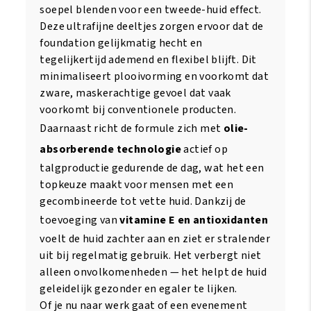
soepel blenden voor een tweede-huid effect.
Deze ultrafijne deeltjes zorgen ervoor dat de
foundation gelijkmatig hecht en
tegelijkertijd ademend en flexibel blijft. Dit
minimaliseert plooivorming en voorkomt dat
zware, maskerachtige gevoel dat vaak
voorkomt bij conventionele producten.
Daarnaast richt de formule zich met
olie-
absorberende technologie
actief op
talgproductie gedurende de dag, wat het een
topkeuze maakt voor mensen met een
gecombineerde tot vette huid. Dankzij de
toevoeging van
vitamine E en antioxidanten
voelt de huid zachter aan en ziet er stralender
uit bij regelmatig gebruik. Het verbergt niet
alleen onvolkomenheden — het helpt de huid
geleidelijk gezonder en egaler te lijken.
Of je nu naar werk gaat of een evenement