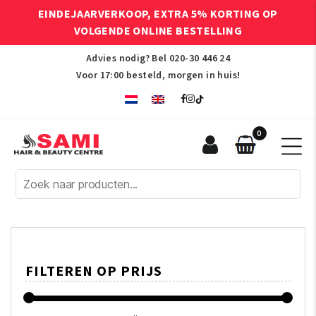
EINDEJAARVERKOOP, EXTRA 5% KORTING OP
VOLGENDE ONLINE BESTELLING
Advies nodig? Bel
020-30 446 24
Voor 17:00 besteld, morgen in huis!
0
Sami
Afro
Hair
&
Beauty
Centre
FILTEREN OP PRIJS