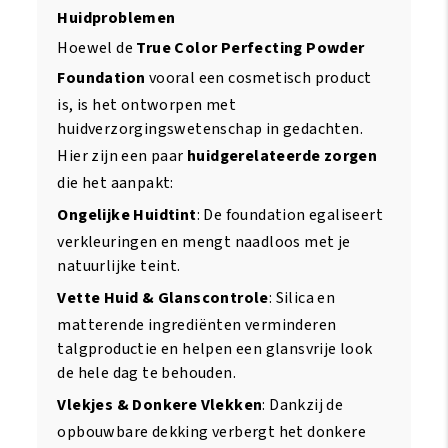
Huidproblemen
Hoewel de
True Color Perfecting Powder
Foundation
vooral een cosmetisch product
is, is het ontworpen met
huidverzorgingswetenschap in gedachten.
Hier zijn een paar
huidgerelateerde zorgen
die het aanpakt:
Ongelijke Huidtint
: De foundation egaliseert
verkleuringen en mengt naadloos met je
natuurlijke teint.
Vette Huid & Glanscontrole
: Silica en
matterende ingrediënten verminderen
talgproductie en helpen een glansvrije look
de hele dag te behouden.
Vlekjes & Donkere Vlekken
: Dankzij de
opbouwbare dekking verbergt het donkere