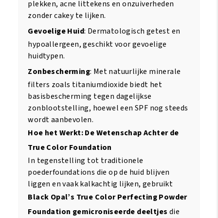
plekken, acne littekens en onzuiverheden
zonder cakey te lijken.
Gevoelige Huid
: Dermatologisch getest en
hypoallergeen, geschikt voor gevoelige
huidtypen.
Zonbescherming
: Met natuurlijke minerale
filters zoals titaniumdioxide biedt het
basisbescherming tegen dagelijkse
zonblootstelling, hoewel een SPF nog steeds
wordt aanbevolen.
Hoe het Werkt: De Wetenschap Achter de
True Color Foundation
In tegenstelling tot traditionele
poederfoundations die op de huid blijven
liggen en vaak kalkachtig lijken, gebruikt
Black Opal’s True Color Perfecting Powder
Foundation
gemicroniseerde deeltjes
die