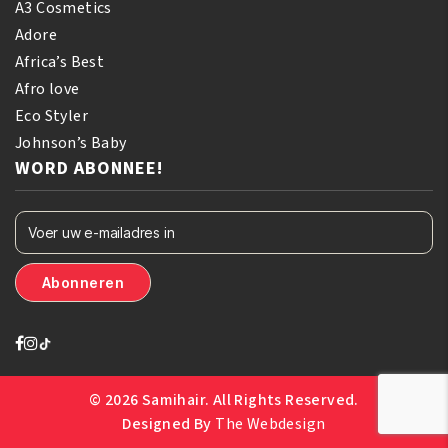
A3 Cosmetics
Adore
Africa’s Best
Afro love
Eco Styler
Johnson’s Baby
WORD ABONNEE!
© 2026 Samihair. All Rights Reserved.
Designed By
The Webdesign