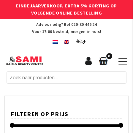
EINDEJAARVERKOOP, EXTRA 5% KORTING OP
VOLGENDE ONLINE BESTELLING
Advies nodig? Bel
020-30 446 24
Voor 17:00 besteld, morgen in huis!
0
Sami
Afro
Hair
&
Beauty
Centre
FILTEREN OP PRIJS