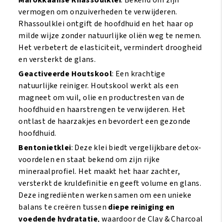
vermogen om onzuiverheden te verwijderen.
Rhassoulklei ontgift de hoofdhuid en het haar op
milde wijze zonder natuurlijke oliën weg te nemen.
Het verbetert de elasticiteit, vermindert droogheid
en versterkt de glans.
Geactiveerde Houtskool
: Een krachtige
natuurlijke reiniger. Houtskool werkt als een
magneet om vuil, olie en productresten van de
hoofdhuid en haarstrengen te verwijderen. Het
ontlast de haarzakjes en bevordert een gezonde
hoofdhuid.
Bentonietklei
: Deze klei biedt vergelijkbare detox-
voordelen en staat bekend om zijn rijke
mineraalprofiel. Het maakt het haar zachter,
versterkt de kruldefinitie en geeft volume en glans.
Deze ingrediënten werken samen om een unieke
balans te creëren tussen
diepe reiniging en
voedende hydratatie
, waardoor de Clay & Charcoal