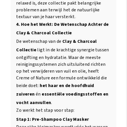
relaxed is, deze collectie pakt belangrijke
problemen aan terwijl het de natuurlijke
textuur van je haar versterkt.
4. Hoe het Werkt: De Wetenschap Achter de
Clay & Charcoal Collectie
De wetenschap van de
Clay & Charcoal
Collectie
ligt in de krachtige synergie tussen
ontgifting en hydratatie. Waar de meeste
reinigingssystemen zich uitsluitend richten
op het verwijderen van vuil en olie, heeft
Creme of Nature een formule ontwikkeld die
beide doet:
het haar en de hoofdhuid
zuiveren
én
essentiële voedingsstoffen en
vocht aanvullen
.
Zo werkt het stap voor stap:
Stap 1: Pre-Shampoo Clay Masker
Deze rijke kleimasker wordt vóór het wassen