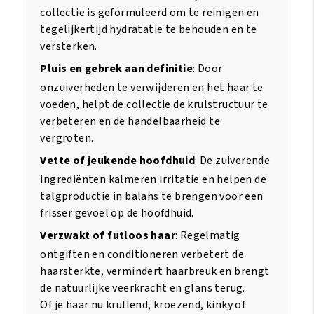
collectie is geformuleerd om te reinigen en
tegelijkertijd hydratatie te behouden en te
versterken.
Pluis en gebrek aan definitie
: Door
onzuiverheden te verwijderen en het haar te
voeden, helpt de collectie de krulstructuur te
verbeteren en de handelbaarheid te
vergroten.
Vette of jeukende hoofdhuid
: De zuiverende
ingrediënten kalmeren irritatie en helpen de
talgproductie in balans te brengen voor een
frisser gevoel op de hoofdhuid.
Verzwakt of futloos haar
: Regelmatig
ontgiften en conditioneren verbetert de
haarsterkte, vermindert haarbreuk en brengt
de natuurlijke veerkracht en glans terug.
Of je haar nu krullend, kroezend, kinky of