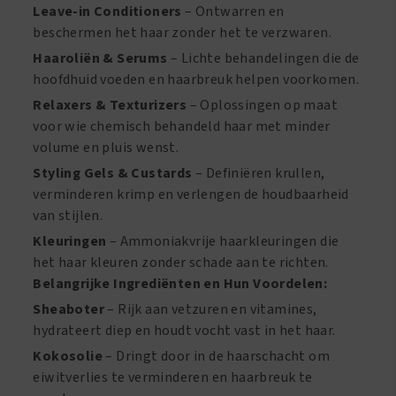
Leave-in Conditioners
– Ontwarren en
beschermen het haar zonder het te verzwaren.
Haaroliën & Serums
– Lichte behandelingen die de
hoofdhuid voeden en haarbreuk helpen voorkomen.
Relaxers & Texturizers
– Oplossingen op maat
voor wie chemisch behandeld haar met minder
volume en pluis wenst.
Styling Gels & Custards
– Definiëren krullen,
verminderen krimp en verlengen de houdbaarheid
van stijlen.
Kleuringen
– Ammoniakvrije haarkleuringen die
het haar kleuren zonder schade aan te richten.
Belangrijke Ingrediënten en Hun Voordelen:
Sheaboter
– Rijk aan vetzuren en vitamines,
hydrateert diep en houdt vocht vast in het haar.
Kokosolie
– Dringt door in de haarschacht om
eiwitverlies te verminderen en haarbreuk te