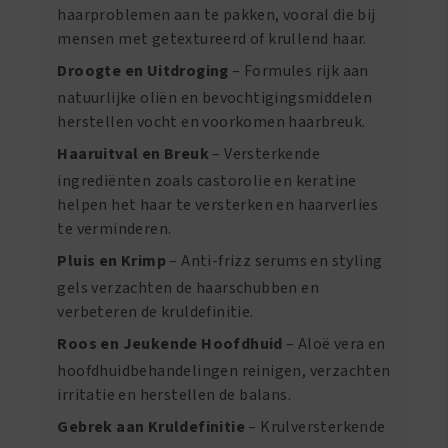
haarproblemen aan te pakken, vooral die bij
mensen met getextureerd of krullend haar.
Droogte en Uitdroging
– Formules rijk aan
natuurlijke oliën en bevochtigingsmiddelen
herstellen vocht en voorkomen haarbreuk.
Haaruitval en Breuk
– Versterkende
ingrediënten zoals castorolie en keratine
helpen het haar te versterken en haarverlies
te verminderen.
Pluis en Krimp
– Anti-frizz serums en styling
gels verzachten de haarschubben en
verbeteren de kruldefinitie.
Roos en Jeukende Hoofdhuid
– Aloë vera en
hoofdhuidbehandelingen reinigen, verzachten
irritatie en herstellen de balans.
Gebrek aan Kruldefinitie
– Krulversterkende