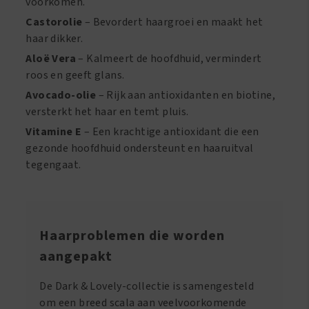
voorkomen.
Castorolie
– Bevordert haargroei en maakt het
haar dikker.
Aloë Vera
– Kalmeert de hoofdhuid, vermindert
roos en geeft glans.
Avocado-olie
– Rijk aan antioxidanten en biotine,
versterkt het haar en temt pluis.
Vitamine E
– Een krachtige antioxidant die een
gezonde hoofdhuid ondersteunt en haaruitval
tegengaat.
Haarproblemen die worden
aangepakt
De Dark & Lovely-collectie is samengesteld
om een breed scala aan veelvoorkomende