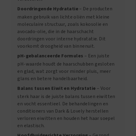
Doordringende Hydratatie
– De producten
maken gebruik van lichte oliën met kleine
moleculaire structuur, zoals kokosolie en
avocado-olie, die in de haarschacht
doordringen voor interne hydratatie. Dit
voorkomt droogheid van binnenuit.
pH-gebalanceerde Formules
– Een juiste
pH-waarde houdt de haarschubben gesloten
en glad, wat zorgt voor minder pluis, meer
glans en betere handelbaarheid.
Balans tussen Eiwit en Hydratatie
– Voor
sterk haar is de juiste balans tussen eiwitten
en vocht essentieel. De behandelingen en
conditioners van Dark & Lovely herstellen
verloren eiwitten en houden het haar soepel
en elastisch.
Hoofdhuidgerichte Verzorging
– Gezond