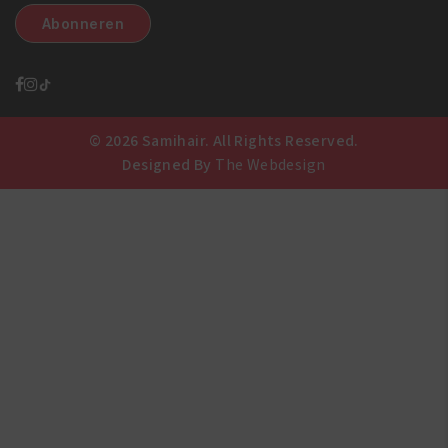
© 2026 Samihair. All Rights Reserved.
Designed By
The Webdesign