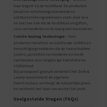
haar begint bij de hoofdhuid. De producten
bevatten ontstekingsremmende en
antibacteriële ingrediënten zoals aloë vera
en tea tree olie die de hoofdhuid ontgiften,
roos verminderen en de haargroei bevorderen.
Cuticle Sealing Technologie
– Veel
producten bevatten verzachtende stoffen en
bevochtigingsmiddelen die de haarschubben
sluiten, porositeit verminderen en vocht
vasthouden voor langdurige hydratatie en
stijlbehoud.
Bij consequent gebruik verbetert het Dark &
Lovely-assortiment de algehele
haarstructuur, verhoogt de natuurlijke glans
en versterkt het haar van wortel tot punt.
Veelgestelde Vragen (FAQs)