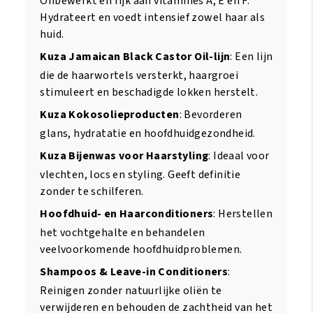
Onbewerkt en rijk aan vitamines A, E en F.
Hydrateert en voedt intensief zowel haar als
huid.
Kuza Jamaican Black Castor Oil-lijn
: Een lijn
die de haarwortels versterkt, haargroei
stimuleert en beschadigde lokken herstelt.
Kuza Kokosolieproducten
: Bevorderen
glans, hydratatie en hoofdhuidgezondheid.
Kuza Bijenwas voor Haarstyling
: Ideaal voor
vlechten, locs en styling. Geeft definitie
zonder te schilferen.
Hoofdhuid- en Haarconditioners
: Herstellen
het vochtgehalte en behandelen
veelvoorkomende hoofdhuidproblemen.
Shampoos & Leave-in Conditioners
:
Reinigen zonder natuurlijke oliën te
verwijderen en behouden de zachtheid van het