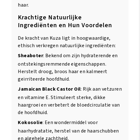
haar.
Krachtige Natuurlijke
Ingrediënten en Hun Voordelen
De kracht van Kuza ligt in hoogwaardige,
ethisch verkregen natuurlijke ingrediënten:
Sheaboter
: Bekend om zijn hydraterende en
ontstekingsremmende eigenschappen.
Herstelt droog, broos haar en kalmeert
geïrriteerde hoofdhuid.
Jamaican Black Castor Oil
: Rijk aan vetzuren
en vitamine E. Stimuleert sterke, dikke
haargroei en verbetert de bloedcirculatie van
de hoofdhuid.
Kokosolie
: Een wondermiddel voor
haarhydratatie, herstel van de haarschubben
en algehele zachtheid.