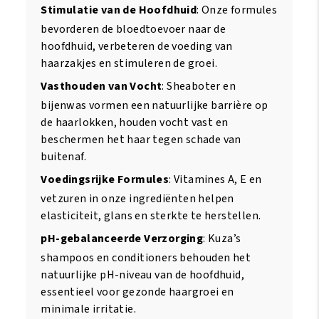
Stimulatie van de Hoofdhuid
: Onze formules
bevorderen de bloedtoevoer naar de
hoofdhuid, verbeteren de voeding van
haarzakjes en stimuleren de groei.
Vasthouden van Vocht
: Sheaboter en
bijenwas vormen een natuurlijke barrière op
de haarlokken, houden vocht vast en
beschermen het haar tegen schade van
buitenaf.
Voedingsrijke Formules
: Vitamines A, E en
vetzuren in onze ingrediënten helpen
elasticiteit, glans en sterkte te herstellen.
pH-gebalanceerde Verzorging
: Kuza’s
shampoos en conditioners behouden het
natuurlijke pH-niveau van de hoofdhuid,
essentieel voor gezonde haargroei en
minimale irritatie.