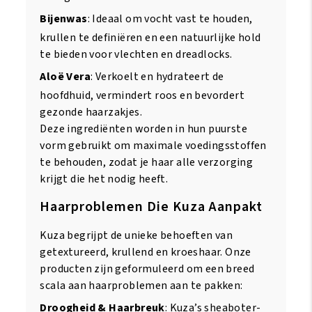
Bijenwas
: Ideaal om vocht vast te houden,
krullen te definiëren en een natuurlijke hold
te bieden voor vlechten en dreadlocks.
Aloë Vera
: Verkoelt en hydrateert de
hoofdhuid, vermindert roos en bevordert
gezonde haarzakjes.
Deze ingrediënten worden in hun puurste
vorm gebruikt om maximale voedingsstoffen
te behouden, zodat je haar alle verzorging
krijgt die het nodig heeft.
Haarproblemen Die Kuza Aanpakt
Kuza begrijpt de unieke behoeften van
getextureerd, krullend en kroeshaar. Onze
producten zijn geformuleerd om een breed
scala aan haarproblemen aan te pakken:
Droogheid & Haarbreuk
: Kuza’s sheaboter-