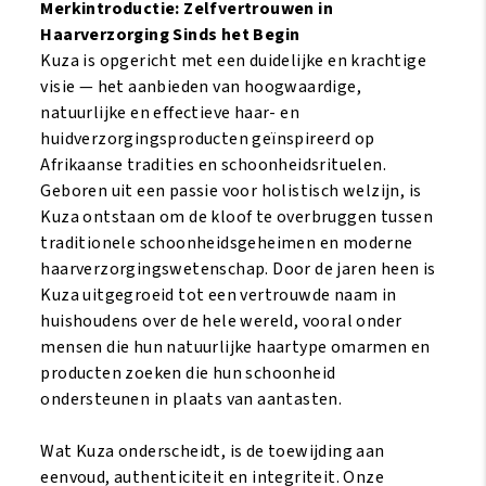
Scrub
Merkintroductie: Zelfvertrouwen in
8
Haarverzorging Sinds het Begin
oz
Kuza is opgericht met een duidelijke en krachtige
aantal
visie — het aanbieden van hoogwaardige,
natuurlijke en effectieve haar- en
huidverzorgingsproducten geïnspireerd op
Afrikaanse tradities en schoonheidsrituelen.
Geboren uit een passie voor holistisch welzijn, is
Kuza ontstaan om de kloof te overbruggen tussen
traditionele schoonheidsgeheimen en moderne
haarverzorgingswetenschap. Door de jaren heen is
Kuza uitgegroeid tot een vertrouwde naam in
huishoudens over de hele wereld, vooral onder
mensen die hun natuurlijke haartype omarmen en
producten zoeken die hun schoonheid
ondersteunen in plaats van aantasten.
Wat Kuza onderscheidt, is de toewijding aan
eenvoud, authenticiteit en integriteit. Onze