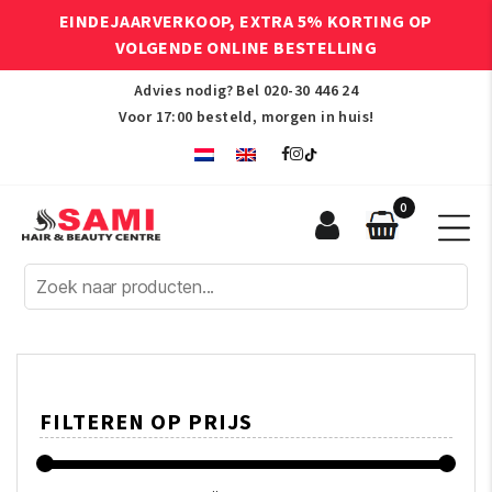
EINDEJAARVERKOOP, EXTRA 5% KORTING OP
VOLGENDE ONLINE BESTELLING
Advies nodig? Bel
020-30 446 24
Voor 17:00 besteld, morgen in huis!
0
Sami
Afro
Hair
&
Beauty
Centre
FILTEREN OP PRIJS