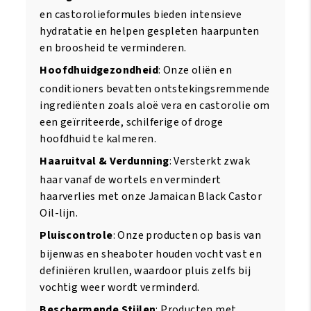
en castorolieformules bieden intensieve
hydratatie en helpen gespleten haarpunten
en broosheid te verminderen.
Hoofdhuidgezondheid
: Onze oliën en
conditioners bevatten ontstekingsremmende
ingrediënten zoals aloë vera en castorolie om
een geïrriteerde, schilferige of droge
hoofdhuid te kalmeren.
Haaruitval & Verdunning
: Versterkt zwak
haar vanaf de wortels en vermindert
haarverlies met onze Jamaican Black Castor
Oil-lijn.
Pluiscontrole
: Onze producten op basis van
bijenwas en sheaboter houden vocht vast en
definiëren krullen, waardoor pluis zelfs bij
vochtig weer wordt verminderd.
Beschermende Stijlen
: Producten met