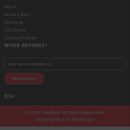
Adore
Africa’s Best
Afro love
Eco Styler
Johnson’s Baby
WORD ABONNEE!
© 2026 Samihair. All Rights Reserved.
Designed By
The Webdesign