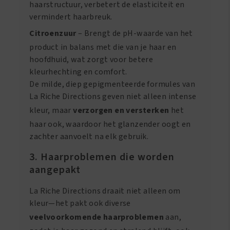
haarstructuur, verbetert de elasticiteit en
vermindert haarbreuk.
Citroenzuur
– Brengt de pH-waarde van het
product in balans met die van je haar en
hoofdhuid, wat zorgt voor betere
kleurhechting en comfort.
De milde, diep gepigmenteerde formules van
La Riche Directions geven niet alleen intense
kleur, maar
verzorgen en versterken
het
haar ook, waardoor het glanzender oogt en
zachter aanvoelt na elk gebruik.
3. Haarproblemen die worden
aangepakt
La Riche Directions draait niet alleen om
kleur—het pakt ook diverse
veelvoorkomende haarproblemen
aan,