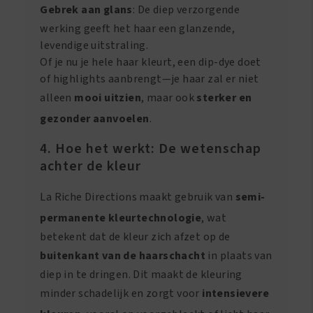
Gebrek aan glans
: De diep verzorgende
werking geeft het haar een glanzende,
levendige uitstraling.
Of je nu je hele haar kleurt, een dip-dye doet
of highlights aanbrengt—je haar zal er niet
alleen
mooi uitzien
, maar ook
sterker en
gezonder aanvoelen
.
4. Hoe het werkt: De wetenschap
achter de kleur
La Riche Directions maakt gebruik van
semi-
permanente kleurtechnologie
, wat
betekent dat de kleur zich afzet op de
buitenkant van de haarschacht
in plaats van
diep in te dringen. Dit maakt de kleuring
minder schadelijk en zorgt voor
intensievere