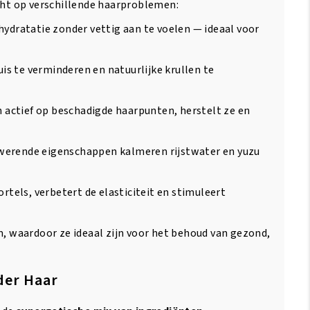
cht op verschillende haarproblemen:
 hydratatie zonder vettig aan te voelen — ideaal voor
s te verminderen en natuurlijke krullen te
h actief op beschadigde haarpunten, herstelt ze en
werende eigenschappen kalmeren rijstwater en yuzu
rtels, verbetert de elasticiteit en stimuleert
m, waardoor ze ideaal zijn voor het behoud van gezond,
der Haar