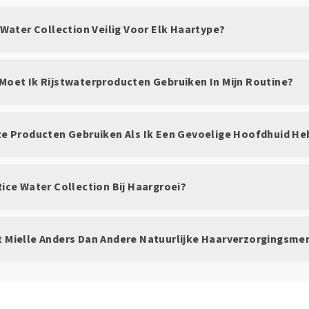
e Water Collection Veilig Voor Elk Haartype?
 Moet Ik Rijstwaterproducten Gebruiken In Mijn Routine?
eze Producten Gebruiken Als Ik Een Gevoelige Hoofdhuid He
Rice Water Collection Bij Haargroei?
t Mielle Anders Dan Andere Natuurlijke Haarverzorgingsme