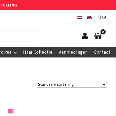
STELLING
0
soires
Haar Collectie
Aanbiedingen
Contact