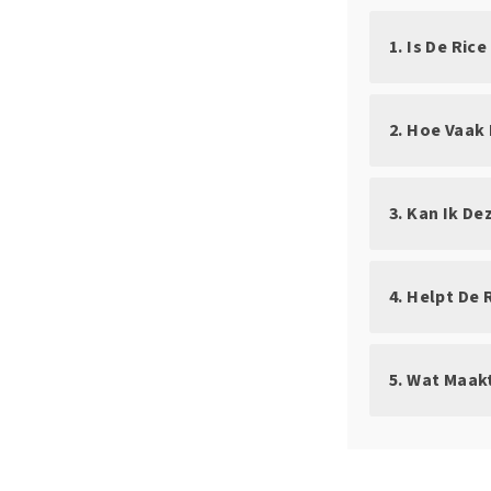
1. Is De Ric
2. Hoe Vaak
3. Kan Ik D
4. Helpt De 
5. Wat Maak