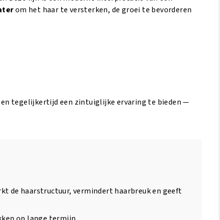
ater
om het haar te versterken, de groei te bevorderen
 tegelijkertijd een zintuiglijke ervaring te bieden —
rkt de haarstructuur, vermindert haarbreuk en geeft
kken op lange termijn.