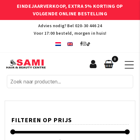
EINDEJAARVERKOOP, EXTRA 5% KORTING OP
VOLGENDE ONLINE BESTELLING
Advies nodig? Bel
020-30 446 24
Voor 17:00 besteld, morgen in huis!
0
Sami
Afro
Hair
&
Beauty
Centre
FILTEREN OP PRIJS