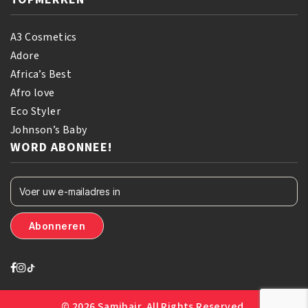
A3 Cosmetics
Adore
Africa’s Best
Afro love
Eco Styler
Johnson’s Baby
WORD ABONNEE!
© 2026 Samihair. All Rights Reserved.