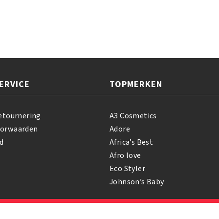
ERVICE
TOPMERKEN
etournering
A3 Cosmetics
oorwaarden
Adore
d
Africa’s Best
Afro love
Eco Styler
Johnson’s Baby