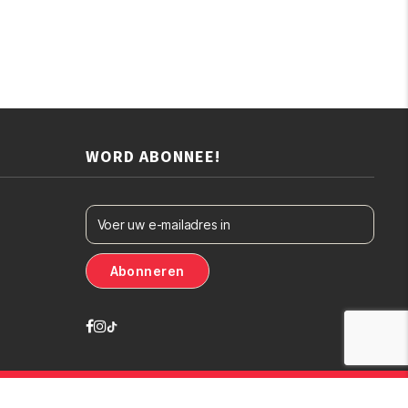
WORD ABONNEE!
Designed By
The Webdesign