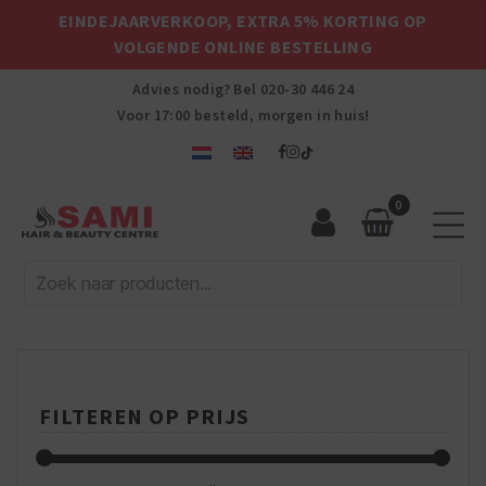
EINDEJAARVERKOOP, EXTRA 5% KORTING OP
VOLGENDE ONLINE BESTELLING
Advies nodig? Bel
020-30 446 24
Voor 17:00 besteld, morgen in huis!
0
Sami
Afro
Hair
&
Beauty
Centre
FILTEREN OP PRIJS