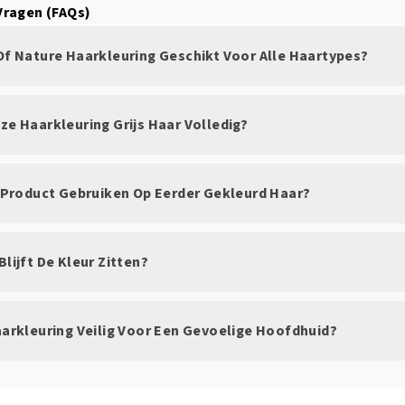
Vragen (FAQs)
 Of Nature Haarkleuring Geschikt Voor Alle Haartypes?
ze Haarkleuring Grijs Haar Volledig?
it Product Gebruiken Op Eerder Gekleurd Haar?
Blijft De Kleur Zitten?
Haarkleuring Veilig Voor Een Gevoelige Hoofdhuid?