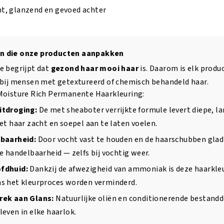
ht, glanzend en gevoed achter
n die onze producten aanpakken
e begrijpt dat
gezond haar mooi haar
is. Daarom is elk prod
 bij mensen met getextureerd of chemisch behandeld haar.
Moisture Rich Permanente Haarkleuring:
itdroging:
De met sheaboter verrijkte formule levert diepe, l
et haar zacht en soepel aan te laten voelen.
lbaarheid:
Door vocht vast te houden en de haarschubben glad 
e handelbaarheid — zelfs bij vochtig weer.
fdhuid:
Dankzij de afwezigheid van ammoniak is deze haarkleur
s het kleurproces worden verminderd.
rek aan Glans:
Natuurlijke oliën en conditionerende bestandd
even in elke haarlok.