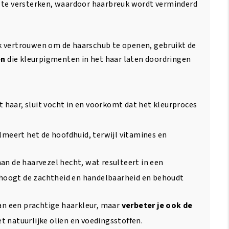
r te versterken, waardoor haarbreuk wordt verminderd
k vertrouwen om de haarschub te openen, gebruikt de
en
die kleurpigmenten in het haar laten doordringen
 haar, sluit vocht in en voorkomt dat het kleurproces
eert het de hoofdhuid, terwijl vitamines en
an de haarvezel hecht, wat resulteert in een
rhoogt de zachtheid en handelbaarheid en behoudt
van een prachtige haarkleur, maar
verbeter je ook de
t natuurlijke oliën en voedingsstoffen.