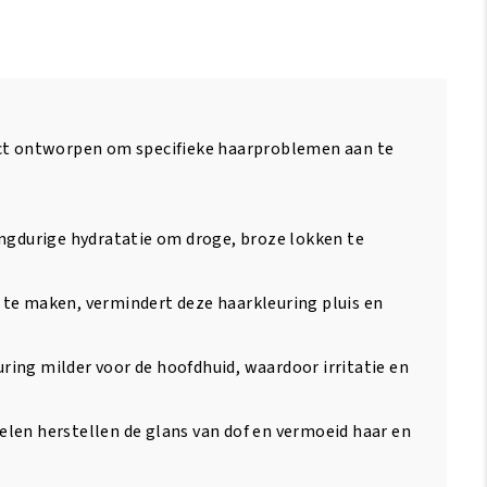
uct ontworpen om specifieke haarproblemen aan te
angdurige hydratatie om droge, broze lokken te
te maken, vermindert deze haarkleuring pluis en
ing milder voor de hoofdhuid, waardoor irritatie en
elen herstellen de glans van dof en vermoeid haar en