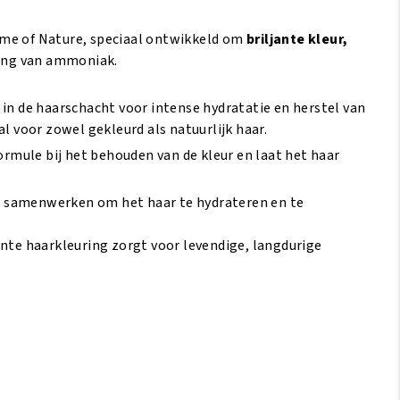
eme of Nature, speciaal ontwikkeld om
briljante kleur,
king van ammoniak.
 in de haarschacht voor intense hydratatie en herstel van
l voor zowel gekleurd als natuurlijk haar.
rmule bij het behouden van de kleur en laat het haar
e samenwerken om het haar te hydrateren en te
ente haarkleuring zorgt voor levendige, langdurige