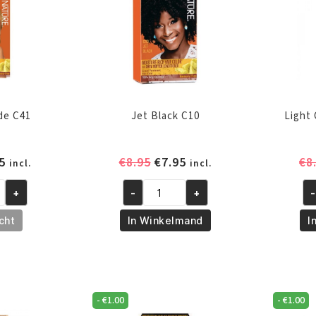
de C41
Jet Black C10
Light
pronkelijke
Huidige
Oorspronkelijke
Huidige
5
€
8.95
€
7.95
€
8
incl.
incl.
prijs
prijs
prijs
+
-
+
-
is:
was:
is:
Jet
Li
5.
€7.95.
€8.95.
€7.95.
Black
Go
cht
In Winkelmand
I
C10
Br
aantal
C2
aa
-
€
1.00
-
€
1.00