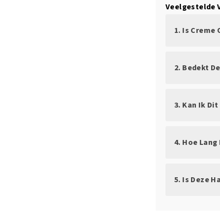
Veelgestelde 
1. Is Creme
2. Bedekt De
3. Kan Ik D
4. Hoe Lang 
5. Is Deze 