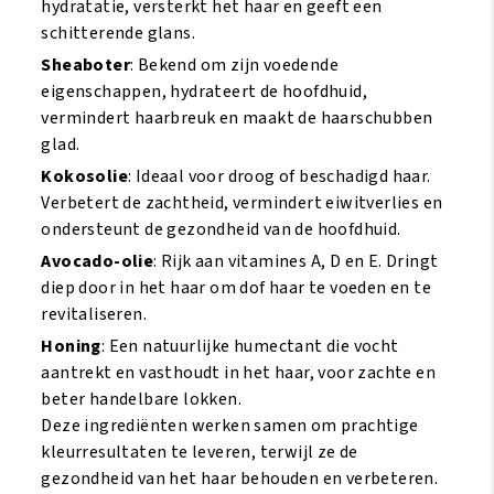
hydratatie, versterkt het haar en geeft een
schitterende glans.
Sheaboter
: Bekend om zijn voedende
eigenschappen, hydrateert de hoofdhuid,
vermindert haarbreuk en maakt de haarschubben
glad.
Kokosolie
: Ideaal voor droog of beschadigd haar.
Verbetert de zachtheid, vermindert eiwitverlies en
ondersteunt de gezondheid van de hoofdhuid.
Avocado-olie
: Rijk aan vitamines A, D en E. Dringt
diep door in het haar om dof haar te voeden en te
revitaliseren.
Honing
: Een natuurlijke humectant die vocht
aantrekt en vasthoudt in het haar, voor zachte en
beter handelbare lokken.
Deze ingrediënten werken samen om prachtige
kleurresultaten te leveren, terwijl ze de
gezondheid van het haar behouden en verbeteren.