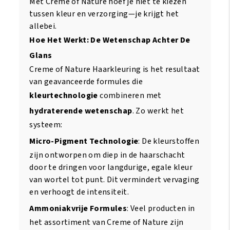
Met Creme of Nature hoef je niet te kiezen
tussen kleur en verzorging—je krijgt het
allebei.
Hoe Het Werkt: De Wetenschap Achter De
Glans
Creme of Nature Haarkleuring is het resultaat
van geavanceerde formules die
kleurtechnologie
combineren met
hydraterende wetenschap
. Zo werkt het
systeem:
Micro-Pigment Technologie
: De kleurstoffen
zijn ontworpen om diep in de haarschacht
door te dringen voor langdurige, egale kleur
van wortel tot punt. Dit vermindert vervaging
en verhoogt de intensiteit.
Ammoniakvrije Formules
: Veel producten in
het assortiment van Creme of Nature zijn