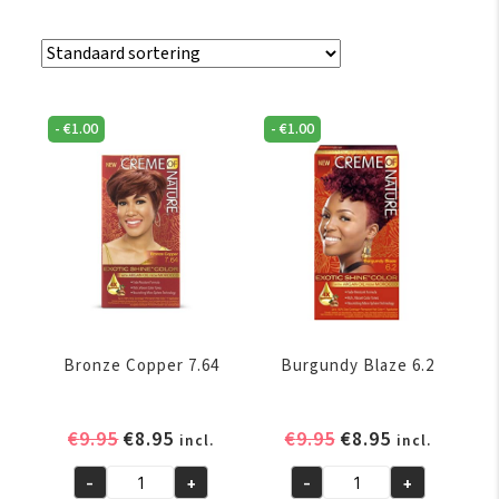
-
€
1.00
-
€
1.00
Bronze Copper 7.64
Burgundy Blaze 6.2
Oorspronkelijke
Huidige
Oorspronkelijke
Huidige
€
9.95
€
8.95
€
9.95
€
8.95
incl.
incl.
prijs
prijs
prijs
prijs
-
+
-
+
was:
is:
was:
is:
Bronze
Burgundy