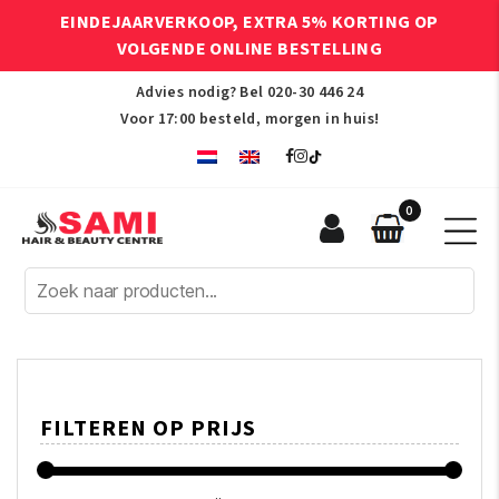
EINDEJAARVERKOOP, EXTRA 5% KORTING OP
VOLGENDE ONLINE BESTELLING
Advies nodig? Bel
020-30 446 24
Voor 17:00 besteld, morgen in huis!
0
Sami
Afro
Hair
&
Beauty
Centre
FILTEREN OP PRIJS