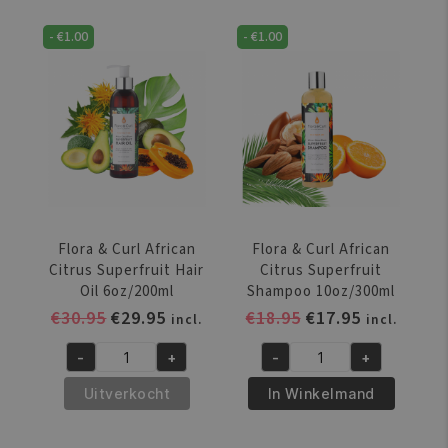
-
€
1.00
-
€
1.00
Flora & Curl African
Flora & Curl African
Citrus Superfruit Hair
Citrus Superfruit
Oil 6oz/200ml
Shampoo 10oz/300ml
Oorspronkelijke
Huidige
Oorspronkelijke
Huidige
€
30.95
€
29.95
€
18.95
€
17.95
incl.
incl.
prijs
prijs
prijs
prijs
-
+
-
+
was:
is:
was:
is:
Flora
Flora
€30.95.
€29.95.
€18.95.
€17.95.
&
&
Uitverkocht
In Winkelmand
Curl
Curl
African
African