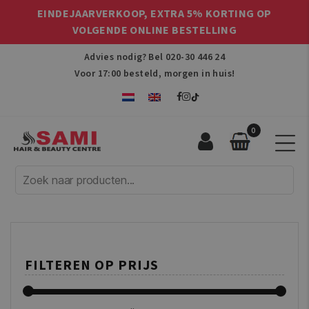
EINDEJAARVERKOOP, EXTRA 5% KORTING OP
VOLGENDE ONLINE BESTELLING
Advies nodig? Bel
020-30 446 24
Voor 17:00 besteld, morgen in huis!
0
Sami
Afro
Hair
&
Beauty
Centre
FILTEREN OP PRIJS