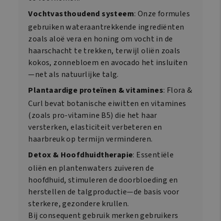
Vochtvasthoudend systeem
: Onze formules
gebruiken wateraantrekkende ingrediënten
zoals aloë vera en honing om vocht in de
haarschacht te trekken, terwijl oliën zoals
kokos, zonnebloem en avocado het insluiten
—net als natuurlijke talg.
Plantaardige proteïnen & vitamines
: Flora &
Curl bevat botanische eiwitten en vitamines
(zoals pro-vitamine B5) die het haar
versterken, elasticiteit verbeteren en
haarbreuk op termijn verminderen.
Detox & Hoofdhuidtherapie
: Essentiële
oliën en plantenwaters zuiveren de
hoofdhuid, stimuleren de doorbloeding en
herstellen de talgproductie—de basis voor
sterkere, gezondere krullen.
Bij consequent gebruik merken gebruikers