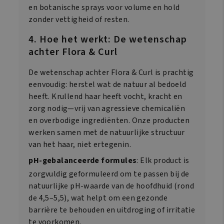
en botanische sprays voor volume en hold
zonder vettigheid of resten.
4. Hoe het werkt: De wetenschap
achter Flora & Curl
De wetenschap achter Flora & Curl is prachtig
eenvoudig: herstel wat de natuur al bedoeld
heeft. Krullend haar heeft vocht, kracht en
zorg nodig—vrij van agressieve chemicaliën
en overbodige ingrediënten. Onze producten
werken samen met de natuurlijke structuur
van het haar, niet ertegenin.
pH-gebalanceerde formules
: Elk product is
zorgvuldig geformuleerd om te passen bij de
natuurlijke pH-waarde van de hoofdhuid (rond
de 4,5–5,5), wat helpt om een gezonde
barrière te behouden en uitdroging of irritatie
te voorkomen.