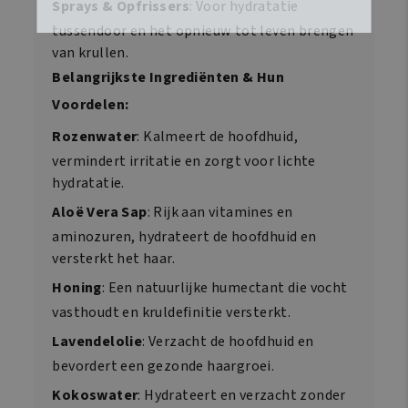
Sprays & Opfrissers
: Voor hydratatie
tussendoor en het opnieuw tot leven brengen
van krullen.
Belangrijkste Ingrediënten & Hun
Voordelen:
Rozenwater
: Kalmeert de hoofdhuid,
vermindert irritatie en zorgt voor lichte
hydratatie.
Aloë Vera Sap
: Rijk aan vitamines en
aminozuren, hydrateert de hoofdhuid en
versterkt het haar.
Honing
: Een natuurlijke humectant die vocht
vasthoudt en kruldefinitie versterkt.
Lavendelolie
: Verzacht de hoofdhuid en
bevordert een gezonde haargroei.
Kokoswater
: Hydrateert en verzacht zonder