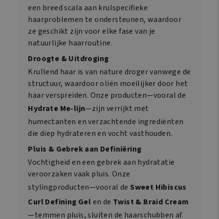
een breed scala aan krulspecifieke
haarproblemen te ondersteunen, waardoor
ze geschikt zijn voor elke fase van je
natuurlijke haarroutine.
Droogte & Uitdroging
Krullend haar is van nature droger vanwege de
structuur, waardoor oliën moeilijker door het
haar verspreiden. Onze producten—vooral de
Hydrate Me-lijn
—zijn verrijkt met
humectanten en verzachtende ingrediënten
die diep hydrateren en vocht vasthouden.
Pluis & Gebrek aan Definiëring
Vochtigheid en een gebrek aan hydratatie
veroorzaken vaak pluis. Onze
stylingproducten—vooral de
Sweet Hibiscus
Curl Defining Gel
en de
Twist & Braid Cream
—temmen pluis, sluiten de haarschubben af