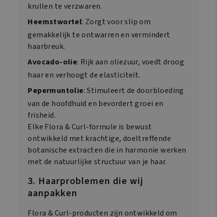
krullen te verzwaren.
Heemstwortel
: Zorgt voor slip om
gemakkelijk te ontwarren en vermindert
haarbreuk.
Avocado-olie
: Rijk aan oliezuur, voedt droog
haar en verhoogt de elasticiteit.
Pepermuntolie
: Stimuleert de doorbloeding
van de hoofdhuid en bevordert groei en
frisheid.
Elke Flora & Curl-formule is bewust
ontwikkeld met krachtige, doeltreffende
botanische extracten die in harmonie werken
met de natuurlijke structuur van je haar.
3. Haarproblemen die wij
aanpakken
Flora & Curl-producten zijn ontwikkeld om