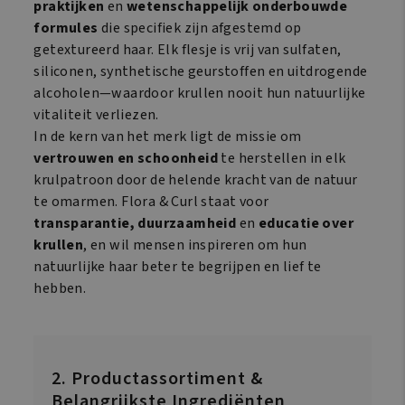
praktijken
en
wetenschappelijk onderbouwde
formules
die specifiek zijn afgestemd op
getextureerd haar. Elk flesje is vrij van sulfaten,
siliconen, synthetische geurstoffen en uitdrogende
alcoholen—waardoor krullen nooit hun natuurlijke
vitaliteit verliezen.
In de kern van het merk ligt de missie om
vertrouwen en schoonheid
te herstellen in elk
krulpatroon door de helende kracht van de natuur
te omarmen. Flora & Curl staat voor
transparantie, duurzaamheid
en
educatie over
krullen
, en wil mensen inspireren om hun
natuurlijke haar beter te begrijpen en lief te
hebben.
2. Productassortiment &
Belangrijkste Ingrediënten