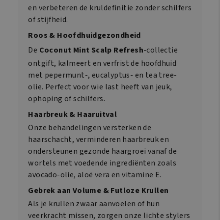
en verbeteren de kruldefinitie zonder schilfers
of stijfheid.
Roos & Hoofdhuidgezondheid
De
Coconut Mint Scalp Refresh
-collectie
ontgift, kalmeert en verfrist de hoofdhuid
met pepermunt-, eucalyptus- en tea tree-
olie. Perfect voor wie last heeft van jeuk,
ophoping of schilfers.
Haarbreuk & Haaruitval
Onze behandelingen versterken de
haarschacht, verminderen haarbreuk en
ondersteunen gezonde haargroei vanaf de
wortels met voedende ingrediënten zoals
avocado-olie, aloë vera en vitamine E.
Gebrek aan Volume & Futloze Krullen
Als je krullen zwaar aanvoelen of hun
veerkracht missen, zorgen onze lichte stylers