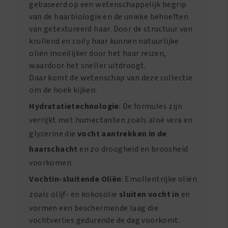
gebaseerd op een wetenschappelijk begrip
van de haarbiologie en de unieke behoeften
van getextureerd haar. Door de structuur van
krullend en coily haar kunnen natuurlijke
oliën moeilijker door het haar reizen,
waardoor het sneller uitdroogt.
Daar komt de wetenschap van deze collectie
om de hoek kijken:
Hydratatietechnologie
: De formules zijn
verrijkt met humectanten zoals aloë vera en
glycerine die
vocht aantrekken in de
haarschacht
en zo droogheid en broosheid
voorkomen.
Vochtin-sluitende Oliën
: Emollentrijke oliën
zoals olijf- en kokosolie
sluiten vocht in
en
vormen een beschermende laag die
vochtverlies gedurende de dag voorkomt.