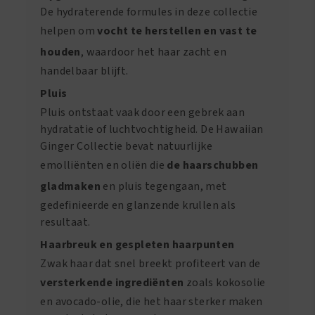
De hydraterende formules in deze collectie
helpen om
vocht te herstellen en vast te
houden
, waardoor het haar zacht en
handelbaar blijft.
Pluis
Pluis ontstaat vaak door een gebrek aan
hydratatie of luchtvochtigheid. De Hawaiian
Ginger Collectie bevat natuurlijke
emolliënten en oliën die
de haarschubben
gladmaken
en pluis tegengaan, met
gedefinieerde en glanzende krullen als
resultaat.
Haarbreuk en gespleten haarpunten
Zwak haar dat snel breekt profiteert van de
versterkende ingrediënten
zoals kokosolie
en avocado-olie, die het haar sterker maken