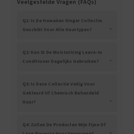
Veelgestelde Vragen (FAQs)
Q1: Is De Hawaiian Ginger Collectie
Geschikt Voor Alle Haartypes?
Q2: Kan Ik De Moisturizing Leave-In
Conditioner Dagelijks Gebruiken?
Q3: Is Deze Collectie Veilig Voor
Gekleurd Of Chemisch Behandeld
Haar?
Q4: Zullen De Producten Mijn Fijne Of
Laag-Poreuze Haar Verzwaren?