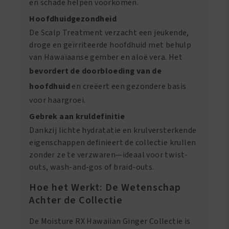
en schade helpen voorkomen.
Hoofdhuidgezondheid
De Scalp Treatment verzacht een jeukende,
droge en geïrriteerde hoofdhuid met behulp
van Hawaïaanse gember en aloë vera. Het
bevordert de doorbloeding van de
hoofdhuid
en creëert een gezondere basis
voor haargroei.
Gebrek aan kruldefinitie
Dankzij lichte hydratatie en krulversterkende
eigenschappen definieert de collectie krullen
zonder ze te verzwaren—ideaal voor twist-
outs, wash-and-gos of braid-outs.
Hoe het Werkt: De Wetenschap
Achter de Collectie
De Moisture RX Hawaiian Ginger Collectie is