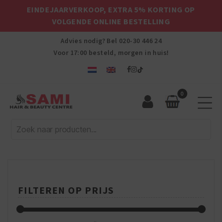
EINDEJAARVERKOOP, EXTRA 5% KORTING OP
VOLGENDE ONLINE BESTELLING
Advies nodig? Bel
020-30 446 24
Voor 17:00 besteld, morgen in huis!
0
Sami
Afro
Hair
&
Beauty
Centre
FILTEREN OP PRIJS