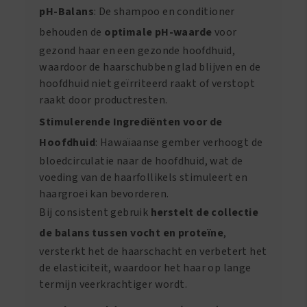
pH-Balans
: De shampoo en conditioner
behouden de
optimale pH-waarde
voor
gezond haar en een gezonde hoofdhuid,
waardoor de haarschubben glad blijven en de
hoofdhuid niet geïrriteerd raakt of verstopt
raakt door productresten.
Stimulerende Ingrediënten voor de
Hoofdhuid
: Hawaïaanse gember verhoogt de
bloedcirculatie naar de hoofdhuid, wat de
voeding van de haarfollikels stimuleert en
haargroei kan bevorderen.
Bij consistent gebruik
herstelt de collectie
de balans tussen vocht en proteïne
,
versterkt het de haarschacht en verbetert het
de elasticiteit, waardoor het haar op lange
termijn veerkrachtiger wordt.