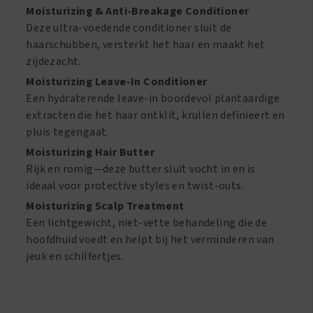
Moisturizing & Anti-Breakage Conditioner
Deze ultra-voedende conditioner sluit de
haarschubben, versterkt het haar en maakt het
zijdezacht.
Moisturizing Leave-In Conditioner
Een hydraterende leave-in boordevol plantaardige
extracten die het haar ontklit, krullen definieert en
pluis tegengaat.
Moisturizing Hair Butter
Rijk en romig—deze butter sluit vocht in en is
ideaal voor protective styles en twist-outs.
Moisturizing Scalp Treatment
Een lichtgewicht, niet-vette behandeling die de
hoofdhuid voedt en helpt bij het verminderen van
jeuk en schilfertjes.