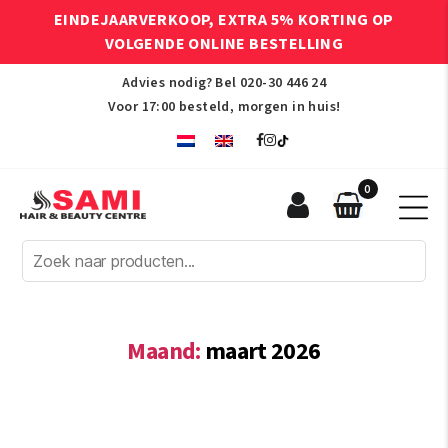
EINDEJAARVERKOOP, EXTRA 5% KORTING OP
VOLGENDE ONLINE BESTELLING
Advies nodig? Bel
020-30 446 24
Voor 17:00 besteld, morgen in huis!
0
Sami
Afro
Hair
&
Beauty
Centre
Maand:
maart 2026