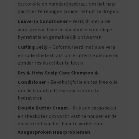
castorolie en mandarijnextract om het haar
zachtjes te reinigen zonder het uit te drogen.
Leave-In Conditioner
– Verrijkt met aloë
vera, groene thee en sheaboter voor diepe
hydratatie en gemakkelijk ontwarren.
Curling Jelly
– Geformuleerd met aloë vera
en suikerbietextract om krullen te definiëren
zonder residu achter te laten.
Dry & Itchy Scalp Care Shampoo &
Conditioner
– Bevat olijfolie en tea tree olie
om de hoofdhuid te verzachten en te
hydrateren.
Double Butter Cream
– Rijk aan cacaoboter
en sheaboter om vocht vast te houden en de
elasticiteit van het haar te verbeteren.
Aangesproken Haarproblemen