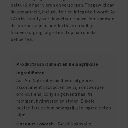
natuurlijk haar vieren en verzorgen. Toegewijd aan
duurzaamheid, inclusiviteit en integriteit wordt As
I Am Naturally wereldwijd vertrouwd door mensen
die op zoek zijn naar effectieve en veilige
haarverzorging, afgestemd op hun unieke
behoeften.
Productassortiment en Belangrijkste
Ingrediënten
As I Am Naturally biedt een uitgebreid
assortiment producten die zijn ontworpen
om krullend, coily en golvend haar te
reinigen, hydrateren en stylen. Enkele
bestsellers en hun belangrijkste ingrediënten
zijn:
Coconut CoWash
– Bevat kokosolie,