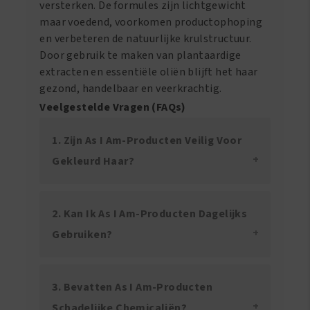
versterken. De formules zijn lichtgewicht
maar voedend, voorkomen productophoping
en verbeteren de natuurlijke krulstructuur.
Door gebruik te maken van plantaardige
extracten en essentiële oliën blijft het haar
gezond, handelbaar en veerkrachtig.
Veelgestelde Vragen (FAQs)
1. Zijn As I Am-Producten Veilig Voor
Gekleurd Haar?
2. Kan Ik As I Am-Producten Dagelijks
Gebruiken?
3. Bevatten As I Am-Producten
Schadelijke Chemicaliën?