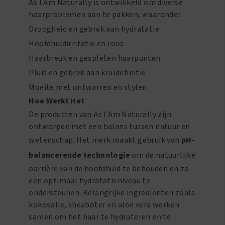
As I Am Naturally is ontwikkeld om diverse
haarproblemen aan te pakken, waaronder:
Droogheid en gebrek aan hydratatie
Hoofdhuidirritatie en roos
Haarbreuk en gespleten haarpunten
Pluis en gebrek aan kruldefinitie
Moeite met ontwarren en stylen
Hoe Werkt Het
De producten van As I Am Naturally zijn
ontworpen met een balans tussen natuur en
wetenschap. Het merk maakt gebruik van
pH-
balancerende technologie
om de natuurlijke
barrière van de hoofdhuid te behouden en zo
een optimaal hydratatieniveau te
ondersteunen. Belangrijke ingrediënten zoals
kokosolie, sheaboter en aloë vera werken
samen om het haar te hydrateren en te