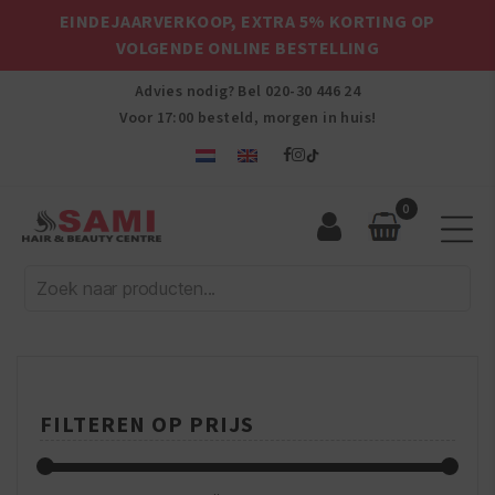
EINDEJAARVERKOOP, EXTRA 5% KORTING OP
VOLGENDE ONLINE BESTELLING
Advies nodig? Bel
020-30 446 24
Voor 17:00 besteld, morgen in huis!
0
Sami
Afro
Hair
&
Beauty
Centre
FILTEREN OP PRIJS