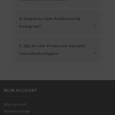
4. Helpen As I Am-Producten Bij
Haargroei?
5. Zijn As I Am-Producten Geschikt
Voor Alle Krultypes?
MIJN ACCOUNT
Mijn account
Winkelmandje