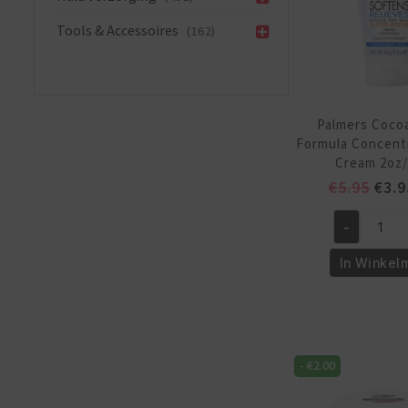
Tools & Accessoires
(162)
Palmers Coco
Formula Concent
Cream 2oz/
Oors
€
5.95
€
3.9
prijs
-
was:
Palmers
€5.9
Cocoa
In Winkel
Butter
Formula
Concentrat
Hand
-
€
2.00
Cream
2oz/60