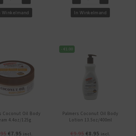
lmers
Palmers
€14.95.
€13.95.
€6.95.
€4.95.
coa
Cocoa
n Winkelmand
In Winkelmand
tter
Butter
rmula
Formule
tamine
Foot
Magic
ar
60g/2.1oz
-
€
1.00
rum
aantal
z/30
l
ntal
s Coconut Oil Body
Palmers Coconut Oil Body
eam 4.4oz/125g
Lotion 13.5oz/400ml
Oorspronkelijke
Huidige
Oorspronkelijke
Huidige
.95
€
7.95
€
9.95
€
8.95
incl.
incl.